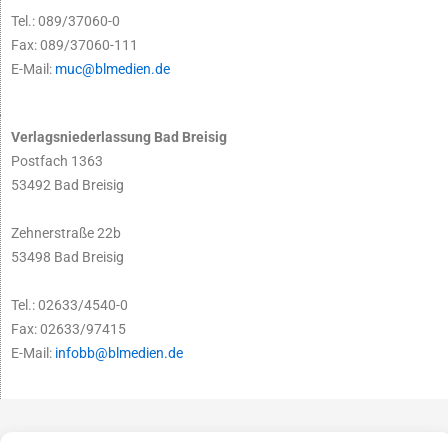
Tel.: 089/37060-0
Fax: 089/37060-111
E-Mail:
muc@blmedien.de
Verlagsniederlassung Bad Breisig
Postfach 1363
53492 Bad Breisig
Zehnerstraße 22b
53498 Bad Breisig
Tel.: 02633/4540-0
Fax: 02633/97415
E-Mail:
infobb@blmedien.de