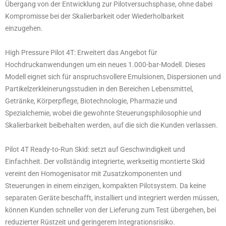
Übergang von der Entwicklung zur Pilotversuchsphase, ohne dabei
Kompromisse bei der Skalierbarkeit oder Wiederholbarkeit
einzugehen.
High Pressure Pilot 4T: Erweitert das Angebot für
Hochdruckanwendungen um ein neues 1.000-bar-Modell. Dieses
Modell eignet sich für anspruchsvollere Emulsionen, Dispersionen und
Partikelzerkleinerungsstudien in den Bereichen Lebensmittel,
Getränke, Körperpflege, Biotechnologie, Pharmazie und
Spezialchemie, wobei die gewohnte Steuerungsphilosophie und
Skalierbarkeit beibehalten werden, auf die sich die Kunden verlassen.
Pilot 4T Ready-to-Run Skid: setzt auf Geschwindigkeit und
Einfachheit. Der vollständig integrierte, werkseitig montierte Skid
vereint den Homogenisator mit Zusatzkomponenten und
Steuerungen in einem einzigen, kompakten Pilotsystem. Da keine
separaten Geräte beschafft, installiert und integriert werden müssen,
können Kunden schneller von der Lieferung zum Test übergehen, bei
reduzierter Rüstzeit und geringerem Integrationsrisiko.