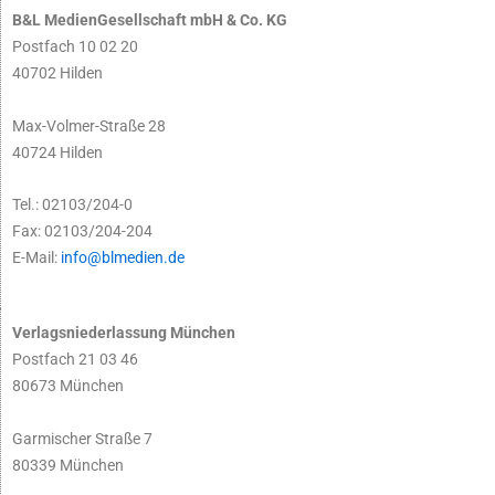
B&L MedienGesellschaft mbH & Co. KG
Postfach 10 02 20
40702 Hilden
Max-Volmer-Straße 28
40724 Hilden
Tel.: 02103/204-0
Fax: 02103/204-204
E-Mail:
info@blmedien.de
Verlagsniederlassung München
Postfach 21 03 46
80673 München
Garmischer Straße 7
80339 München