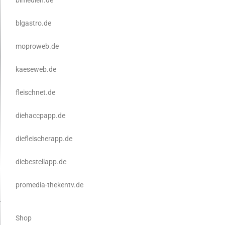
blgastro.de
moproweb.de
kaeseweb.de
fleischnet.de
diehaccpapp.de
diefleischerapp.de
diebestellapp.de
promedia-thekentv.de
Shop