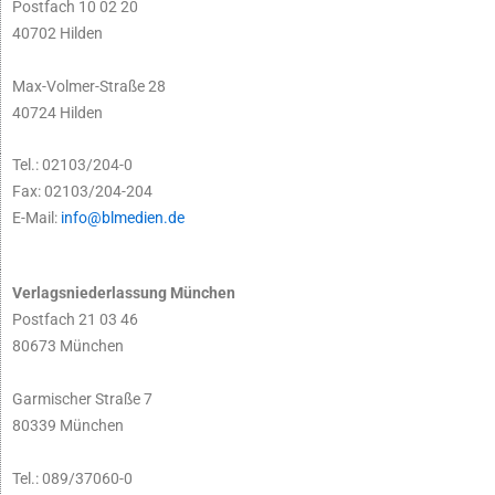
Postfach 10 02 20
40702 Hilden
Max-Volmer-Straße 28
40724 Hilden
Tel.: 02103/204-0
Fax: 02103/204-204
E-Mail:
info@blmedien.de
Verlagsniederlassung München
Postfach 21 03 46
80673 München
Garmischer Straße 7
80339 München
Tel.: 089/37060-0