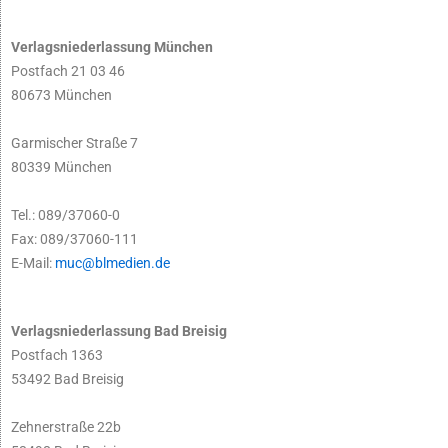
Verlagsniederlassung München
Postfach 21 03 46
80673 München
Garmischer Straße 7
80339 München
Tel.: 089/37060-0
Fax: 089/37060-111
E-Mail:
muc@blmedien.de
Verlagsniederlassung Bad Breisig
Postfach 1363
53492 Bad Breisig
Zehnerstraße 22b