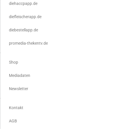
diehaccpapp.de
diefleischerapp.de
diebestellapp.de
promedia-thekentv.de
Shop
Mediadaten
Newsletter
Kontakt
AGB