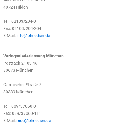
40724 Hilden
Tel.: 02103/204-0
Fax: 02103/204-204
E-Mail:
info@blmedien.de
Verlagsniederlassung München
Postfach 21 03 46
80673 München
Garmischer Straße 7
80339 München
Tel.: 089/37060-0
Fax: 089/37060-111
E-Mail:
muc@blmedien.de