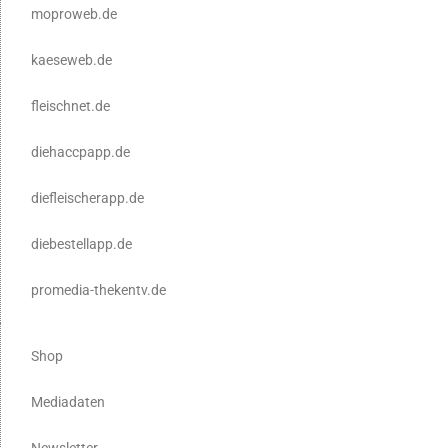
moproweb.de
kaeseweb.de
fleischnet.de
diehaccpapp.de
diefleischerapp.de
diebestellapp.de
promedia-thekentv.de
Shop
Mediadaten
Newsletter