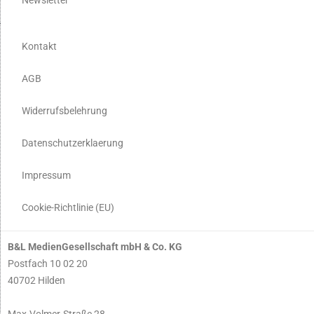
Kontakt
AGB
Widerrufsbelehrung
Datenschutzerklaerung
Impressum
Cookie-Richtlinie (EU)
B&L MedienGesellschaft mbH & Co. KG
Postfach 10 02 20
40702 Hilden
Max-Volmer-Straße 28