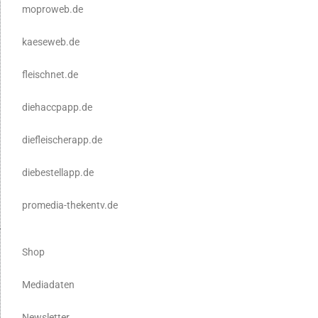
moproweb.de
kaeseweb.de
fleischnet.de
diehaccpapp.de
diefleischerapp.de
diebestellapp.de
promedia-thekentv.de
Shop
Mediadaten
Newsletter