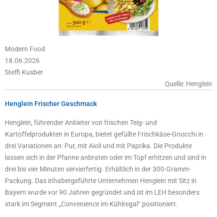
Modern Food
18.06.2026
Steffi Kusber
Quelle: Henglein
Henglein Frischer Geschmack
Henglein, führender Anbieter von frischen Teig- und
Kartoffelprodukten in Europa, bietet gefüllte Frischkäse-Gnocchi in
drei Variationen an: Pur, mit Aioli und mit Paprika. Die Produkte
lassen sich in der Pfanne anbraten oder im Topf erhitzen und sind in
drei bis vier Minuten servierfertig. Erhältlich in der 300-Gramm-
Packung. Das inhabergeführte Unternehmen Henglein mit Sitz in
Bayern wurde vor 90 Jahren gegründet und ist im LEH besonders
stark im Segment „Convenience im Kühlregal“ positioniert.