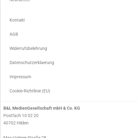
Kontakt
AGB
Widerrufsbelehrung
Datenschutzerklaerung
Impressum
Cookie-Richtlinie (EU)
B&L MedienGesellschaft mbH & Co. KG
Postfach 10 02 20
40702 Hilden
Max-Volmer-Straße 28