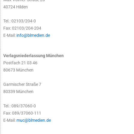
40724 Hilden
Tel.: 02103/204-0
Fax: 02103/204-204
E-Mail:
info@blmedien.de
Verlagsniederlassung München
Postfach 21 03 46
80673 München
Garmischer Straße 7
80339 München
Tel.: 089/37060-0
Fax: 089/37060-111
E-Mail:
muc@blmedien.de