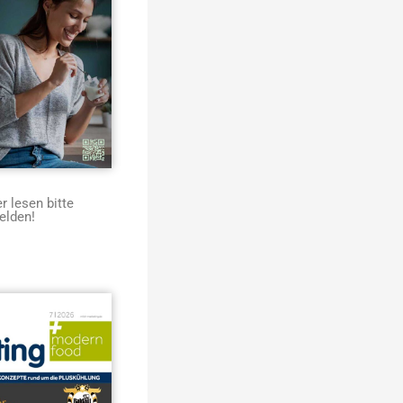
 lesen bitte
elden!