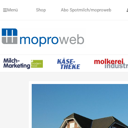
Zum
Menü
Shop
Abo Spotmilch/moproweb
Inhalt
springen