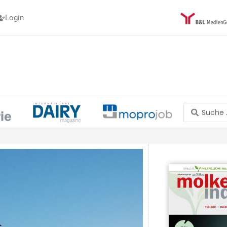
Login
Search
...