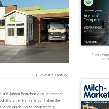
Zum ePaper
anm
Quelle: Kreiszeitung
ch 106 Jahren Bestehen zum Jahresende.
Geschäftsführer Hanke Wisch haben die
stungen durch Tierseuchen zu dem