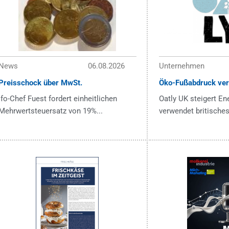
News
06.08.2026
Unternehmen
Preisschock über MwSt.
Öko-Fußabdruck ver
ifo-Chef Fuest fordert einheitlichen
Oatly UK steigert En
Mehrwertsteuersatz von 19%...
verwendet britisches