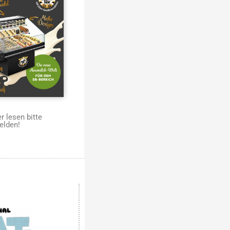
 lesen bitte
elden!