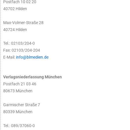
Postfach 10 02 20
40702 Hilden
Max-Volmer-Straße 28
40724 Hilden
Tel.: 02103/204-0
Fax: 02103/204-204
E-Mail:
info@blmedien.de
Verlagsniederlassung München
Postfach 21 03 46
80673 München
Garmischer Straße 7
80339 München
Tel.: 089/37060-0