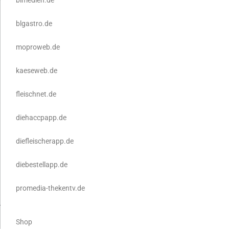
blgastro.de
moproweb.de
kaeseweb.de
fleischnet.de
diehaccpapp.de
diefleischerapp.de
diebestellapp.de
promedia-thekentv.de
Shop