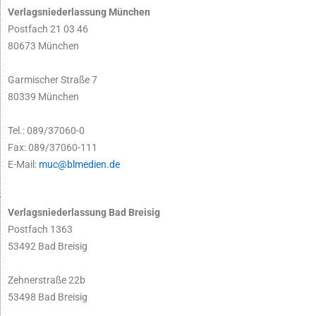
Verlagsniederlassung München
Postfach 21 03 46
80673 München
Garmischer Straße 7
80339 München
Tel.: 089/37060-0
Fax: 089/37060-111
E-Mail:
muc@blmedien.de
Verlagsniederlassung Bad Breisig
Postfach 1363
53492 Bad Breisig
Zehnerstraße 22b
53498 Bad Breisig