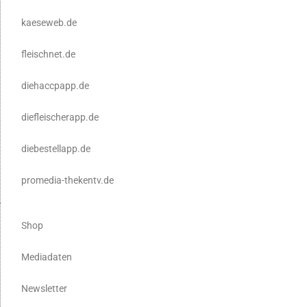
kaeseweb.de
fleischnet.de
diehaccpapp.de
diefleischerapp.de
diebestellapp.de
promedia-thekentv.de
Shop
Mediadaten
Newsletter