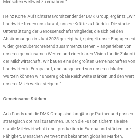
Menschen weltweit zu ernähren.“
Heinz Korte, Aufsichtsratsvorsitzender der DMK Group, ergänzt: „Wir
Landwirte freuen uns darauf, unsere Kräfte zu bündeln. Die starke
Unterstützung der Genossenschaftsmitglieder, die sich bei den
Abstimmungen im Juni 2025 gezeigt hat, spiegelt unser Engagement
wider, grenzüberschreitend zusammenzustehen – angetrieben von
unseren gemeinsamen Werten und einer klaren Vision für die Zukunft
der Milchwirtschaft. Wir bauen eine der größten Gemeinschaften von
Landwirten in Europa auf, und ausgehend von unseren lokalen
Wurzeln können wir unsere globale Reichweite stärken und den Wert
unserer Milch weiter steigern.“
Gemeinsame Stärken
Arla Foods und die DMK Group sind langjährige Partner und passen
strategisch optimal zusammen. Durch die Fusion sichern sie eine
stabile Milchwirtschaft und -produktion in Europa und stärken ihre
Fähigkeit, Menschen weltweit mit bekannten globalen Marken,