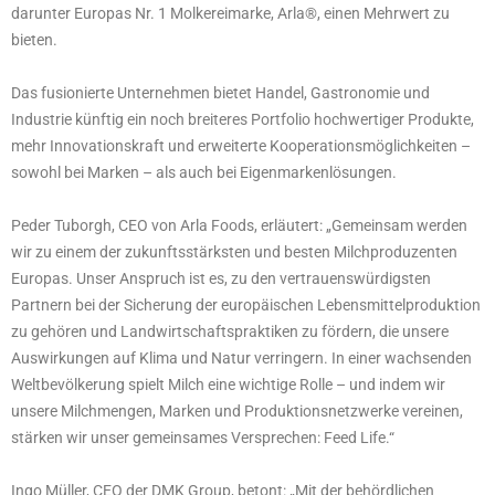
darunter Europas Nr. 1 Molkereimarke, Arla®, einen Mehrwert zu
bieten.
Das fusionierte Unternehmen bietet Handel, Gastronomie und
Industrie künftig ein noch breiteres Portfolio hochwertiger Produkte,
mehr Innovationskraft und erweiterte Kooperationsmöglichkeiten –
sowohl bei Marken – als auch bei Eigenmarkenlösungen.
Peder Tuborgh, CEO von Arla Foods, erläutert: „Gemeinsam werden
wir zu einem der zukunftsstärksten und besten Milchproduzenten
Europas. Unser Anspruch ist es, zu den vertrauenswürdigsten
Partnern bei der Sicherung der europäischen Lebensmittelproduktion
zu gehören und Landwirtschaftspraktiken zu fördern, die unsere
Auswirkungen auf Klima und Natur verringern. In einer wachsenden
Weltbevölkerung spielt Milch eine wichtige Rolle – und indem wir
unsere Milchmengen, Marken und Produktionsnetzwerke vereinen,
stärken wir unser gemeinsames Versprechen: Feed Life.“
Ingo Müller, CEO der DMK Group, betont: „Mit der behördlichen