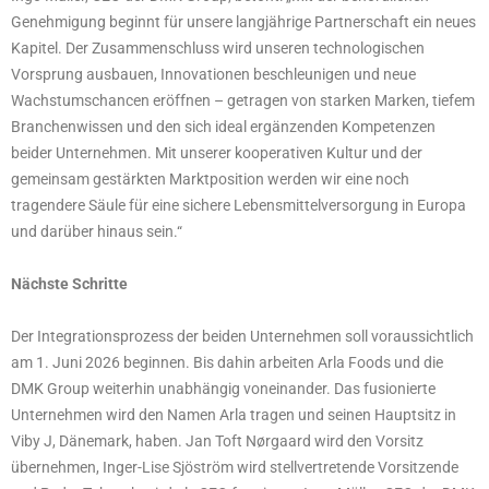
Genehmigung beginnt für unsere langjährige Partnerschaft ein neues
Kapitel. Der Zusammenschluss wird unseren technologischen
Vorsprung ausbauen, Innovationen beschleunigen und neue
Wachstumschancen eröffnen – getragen von starken Marken, tiefem
Branchenwissen und den sich ideal ergänzenden Kompetenzen
beider Unternehmen. Mit unserer kooperativen Kultur und der
gemeinsam gestärkten Marktposition werden wir eine noch
tragendere Säule für eine sichere Lebensmittelversorgung in Europa
und darüber hinaus sein.“
Nächste Schritte
Der Integrationsprozess der beiden Unternehmen soll voraussichtlich
am 1. Juni 2026 beginnen. Bis dahin arbeiten Arla Foods und die
DMK Group weiterhin unabhängig voneinander. Das fusionierte
Unternehmen wird den Namen Arla tragen und seinen Hauptsitz in
Viby J, Dänemark, haben. Jan Toft Nørgaard wird den Vorsitz
übernehmen, Inger-Lise Sjöström wird stellvertretende Vorsitzende