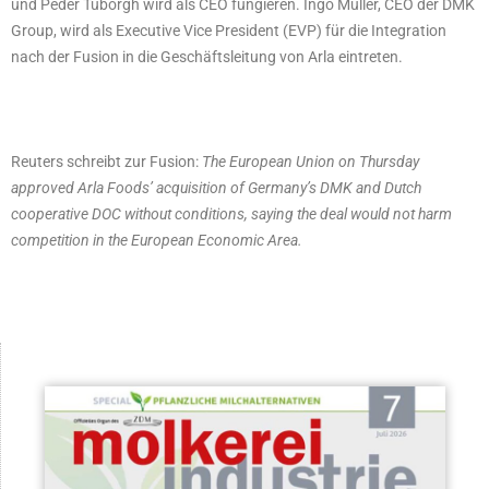
und Peder Tuborgh wird als CEO fungieren. Ingo Müller, CEO der DMK
Group, wird als Executive Vice President (EVP) für die Integration
nach der Fusion in die Geschäftsleitung von Arla eintreten.
Reuters schreibt zur Fusion:
The European Union on ​Thursday
approved Arla ‌Foods’ acquisition of Germany’s DMK and ​Dutch
cooperative ​DOC without conditions, saying ⁠the deal ​would not harm
competition ​in the European Economic Area.