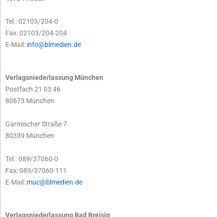
Tel.: 02103/204-0
Fax: 02103/204-204
E-Mail:
info@blmedien.de
Verlagsniederlassung München
Postfach 21 03 46
80673 München
Garmischer Straße 7
80339 München
Tel.: 089/37060-0
Fax: 089/37060-111
E-Mail:
muc@blmedien.de
Verlagsniederlassung Bad Breisig