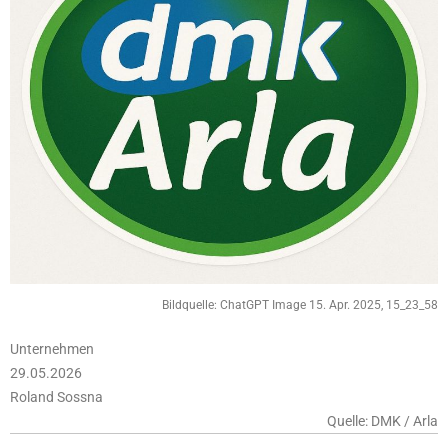
Bildquelle: ChatGPT Image 15. Apr. 2025, 15_23_58
Unternehmen
29.05.2026
Roland Sossna
Quelle: DMK / Arla