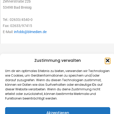
Zehnerstraße 22b
53498 Bad Breisig
Tel.: 02633/4540-0
Fax: 02633/97415
E-Mail:
infobb@blmedien.de
Zustimmung verwalten
Um dir ein optimales Erlebnis zu bieten, verwenden wir Technologien
wie Cookies, um Geräteinformationen zu speichern und/oder
darauf zuzugreifen. Wenn du diesen Technologien zustimmst,
können wir Daten wie das Surfverhalten oder eindeutige IDs auf
dieser Website verarbeiten. Wenn du deine Zustimmung nicht
erteilst oder zurückziehst, können bestimmte Merkmale und
Funktionen beeinträchtigt werden.
© B&L MedienGesellschaft mbH & Co. KG
Akzeptieren