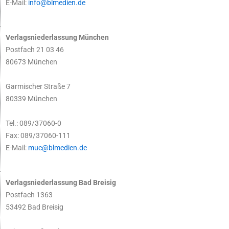
E-Mail:
info@blmedien.de
Verlagsniederlassung München
Postfach 21 03 46
80673 München
Garmischer Straße 7
80339 München
Tel.: 089/37060-0
Fax: 089/37060-111
E-Mail:
muc@blmedien.de
Verlagsniederlassung Bad Breisig
Postfach 1363
53492 Bad Breisig