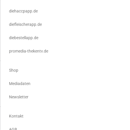
diehaccpapp.de
diefleischerapp.de
diebestellapp.de
promedia-thekentv.de
Shop
Mediadaten
Newsletter
Kontakt
AGB