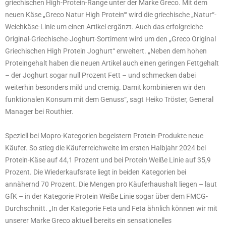
griechischen High-Protein-Range unter der Marke Greco. Mit dem
neuen Käse „Greco Natur High Protein“‘ wird die griechische „Natur“-
Weichkäse-Linie um einen Artikel ergänzt. Auch das erfolgreiche
Original-Griechische-Joghurt-Sortiment wird um den „Greco Original
Griechischen High Protein Joghurt“ erweitert. „Neben dem hohen
Proteingehalt haben die neuen Artikel auch einen geringen Fettgehalt
– der Joghurt sogar null Prozent Fett – und schmecken dabei
weiterhin besonders mild und cremig. Damit kombinieren wir den
funktionalen Konsum mit dem Genuss“, sagt Heiko Tröster, General
Manager bei Routhier.
Speziell bei Mopro-Kategorien begeistern Protein-Produkte neue
Käufer. So stieg die Käuferreichweite im ersten Halbjahr 2024 bei
Protein-Käse auf 44,1 Prozent und bei Protein Weiße Linie auf 35,9
Prozent. Die Wiederkaufsrate liegt in beiden Kategorien bei
annähernd 70 Prozent. Die Mengen pro Käuferhaushalt liegen – laut
GfK – in der Kategorie Protein Weiße Linie sogar über dem FMCG-
Durchschnitt. „In der Kategorie Feta und Feta ähnlich können wir mit
unserer Marke Greco aktuell bereits ein sensationelles