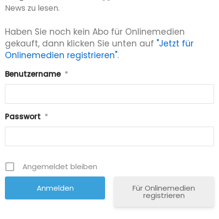
News zu lesen.
Haben Sie noch kein Abo für Onlinemedien
gekauft, dann klicken Sie unten auf
"Jetzt für
Onlinemedien registrieren"
.
Benutzername
*
Passwort
*
Angemeldet bleiben
Für Onlinemedien
registrieren