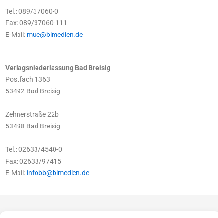
Tel.: 089/37060-0
Fax: 089/37060-111
E-Mail:
muc@blmedien.de
Verlagsniederlassung Bad Breisig
Postfach 1363
53492 Bad Breisig
Zehnerstraße 22b
53498 Bad Breisig
Tel.: 02633/4540-0
Fax: 02633/97415
E-Mail:
infobb@blmedien.de