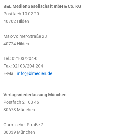
B&L MedienGesellschaft mbH & Co. KG
Postfach 10 02 20
40702 Hilden
Max-Volmer-Straße 28
40724 Hilden
Tel.: 02103/204-0
Fax: 02103/204-204
E-Mail:
info@blmedien.de
Verlagsniederlassung München
Postfach 21 03 46
80673 München
Garmischer Straße 7
80339 München