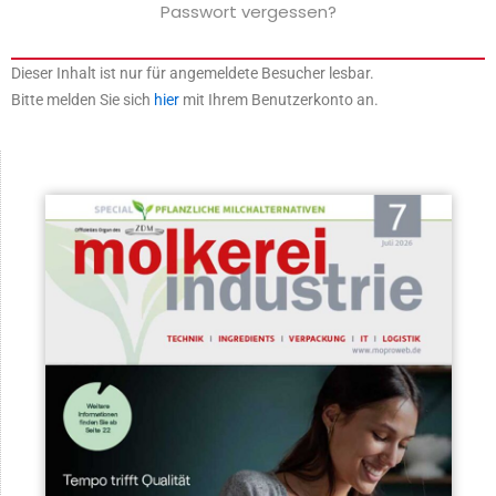
Passwort vergessen?
Dieser Inhalt ist nur für angemeldete Besucher lesbar.
Bitte melden Sie sich
hier
mit Ihrem Benutzerkonto an.