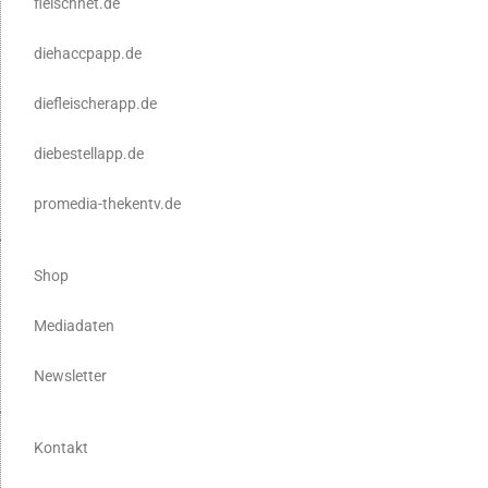
fleischnet.de
diehaccpapp.de
diefleischerapp.de
diebestellapp.de
promedia-thekentv.de
Shop
Mediadaten
Newsletter
Kontakt