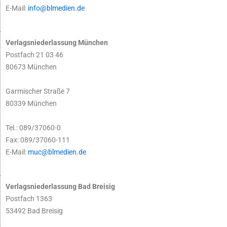
E-Mail:
info@blmedien.de
Verlagsniederlassung München
Postfach 21 03 46
80673 München
Garmischer Straße 7
80339 München
Tel.: 089/37060-0
Fax: 089/37060-111
E-Mail:
muc@blmedien.de
Verlagsniederlassung Bad Breisig
Postfach 1363
53492 Bad Breisig