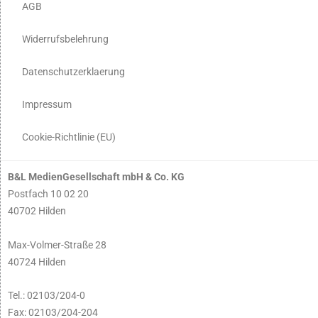
AGB
Widerrufsbelehrung
Datenschutzerklaerung
Impressum
Cookie-Richtlinie (EU)
B&L MedienGesellschaft mbH & Co. KG
Postfach 10 02 20
40702 Hilden
Max-Volmer-Straße 28
40724 Hilden
Tel.: 02103/204-0
Fax: 02103/204-204