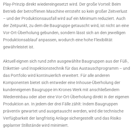
Play-Prinzip direkt wiedereingesetzt wird. Der große Vorteil: Beim
Betrieb der betroffenen Maschine entsteht so kein großer Zeitverlust
– und der Produktionsausfall wird auf ein Minimum reduziert. Auch
der Zeitpunkt, zu dem die Baugruppe getauscht wird, ist nicht an eine
Vor-Ort-Überholung gebunden, sondern lässt sich an den jeweiligen
Produktionsablauf anpassen, wodurch eine hohe Flexibilität
gewährleistet ist.
Aktuell eignen sich rund zehn ausgewählte Baugruppen aus der Füll-,
Etikettier- und Inspektionstechnik für das Austauschprogramm – und
das Portfolio wird kontinuierlich erweitert. Für alle anderen
Komponenten bietet sich entweder eine Inhouse-Überholung der
kundeneigenen Baugruppe im Krones Werk mit anschließendem
Wiedereinbau oder aber eine Vor-Ort-Überholung direkt in der eigenen
Produktion an. In jedem der drei Fälle zählt: Indem Baugruppen
präventiv gewartet und ausgetauscht werden, wird die technische
Verfügbarkeit der langfristig Anlage sichergestellt und das Risiko
geplanter Stillstände wird minimiert.