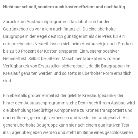
Nicht nur schnell, sondern auch kosteneffizient und nachhaltig
Zurück zum Austauschprogramm: Das lohnt sich für den
Getränkebetrieb vor allem auch finanziell. Da eine überholte
Baugruppe in der Regel deutlich günstiger ist als der Preis für ein
entsprechendes Neuteil, lassen sich beim Austausch je nach Produkt
bis zu 50 Prozent der Kosten einsparen. Ein weiterer positiver
Nebeneffekt: Selbst bei älteren Maschinenfabrikaten wird eine
Verfügbarkeit von Ersatzteilen sichergestellt, da die Baugruppen im
Kreislauf gehalten werden und so stets in überholter Form erhältlich
sind.
Ein ebenfalls großer Vorteil ist der gelebte Kreislaufgedanke, der
hinter dem Austauschprogramm steht: Denn nach ihrem Ausbau wird
die überholungsbedürftige Komponente zu Krones transportiert und
dort entkernt, gereinigt, vermessen und wieder instandgesetzt. Als
generalüberholte Baugruppe kann sie nach einem qualitativen Test
ins Lager übergeben werden und steht im Sinne eines geschlossenen