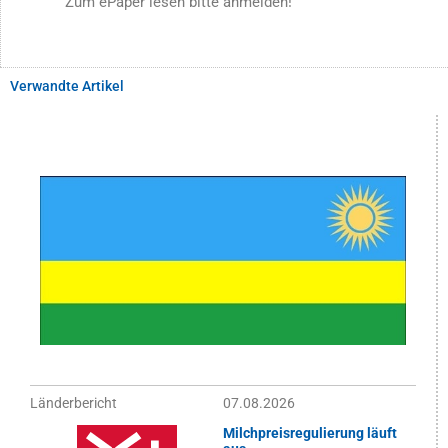
Zum ePaper lesen bitte anmelden!
Verwandte Artikel
Länderbericht
07.08.2026
Milchpreisregulierung läuft