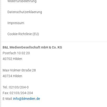
Widerrufsbelehrung
Datenschutzerklaerung
Impressum
Cookie-Richtlinie (EU)
B&L MedienGesellschaft mbH & Co. KG
Postfach 10 02 20
40702 Hilden
Max-Volmer-Straße 28
40724 Hilden
Tel.: 02103/204-0
Fax: 02103/204-204
E-Mail:
info@blmedien.de