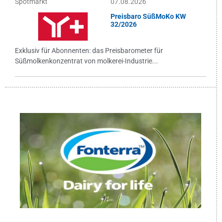
Spotmarkt
07.08.2026
Preisbaro SüßMoKo KW
32/2026
Exklusiv für Abonnenten: das Preisbarometer für
Süßmolkenkonzentrat von molkerei-Industrie...