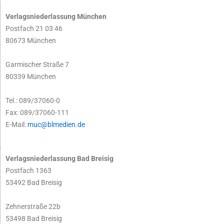
Verlagsniederlassung München
Postfach 21 03 46
80673 München
Garmischer Straße 7
80339 München
Tel.: 089/37060-0
Fax: 089/37060-111
E-Mail:
muc@blmedien.de
Verlagsniederlassung Bad Breisig
Postfach 1363
53492 Bad Breisig
Zehnerstraße 22b
53498 Bad Breisig