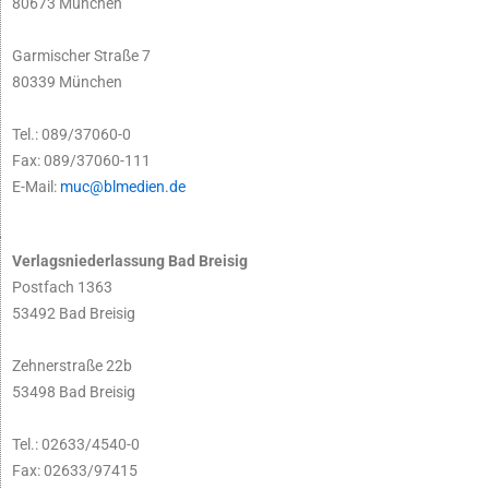
80673 München
Garmischer Straße 7
80339 München
Tel.: 089/37060-0
Fax: 089/37060-111
E-Mail:
muc@blmedien.de
Verlagsniederlassung Bad Breisig
Postfach 1363
53492 Bad Breisig
Zehnerstraße 22b
53498 Bad Breisig
Tel.: 02633/4540-0
Fax: 02633/97415