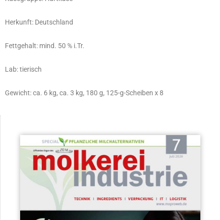
Herkunft: Deutschland
Fettgehalt: mind. 50 % i.Tr.
Lab: tierisch
Gewicht: ca. 6 kg, ca. 3 kg, 180 g, 125-g-Scheiben x 8