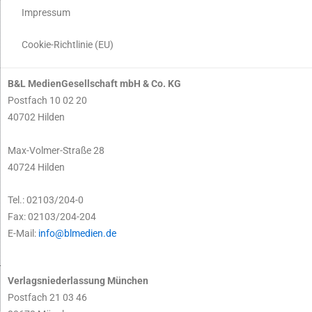
Impressum
Cookie-Richtlinie (EU)
B&L MedienGesellschaft mbH & Co. KG
Postfach 10 02 20
40702 Hilden
Max-Volmer-Straße 28
40724 Hilden
Tel.: 02103/204-0
Fax: 02103/204-204
E-Mail:
info@blmedien.de
Verlagsniederlassung München
Postfach 21 03 46