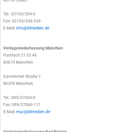
Tel.: 02103/204-0
Fax: 02103/204-204
E-Mail:
info@blmedien.de
Verlagsniederlassung München
Postfach 21 03 46
80673 München
Garmischer Straße 7
80339 München
Tel.: 089/37060-0
Fax: 089/37060-111
E-Mail:
muc@blmedien.de
Verlagsniederlassung Bad Breisig