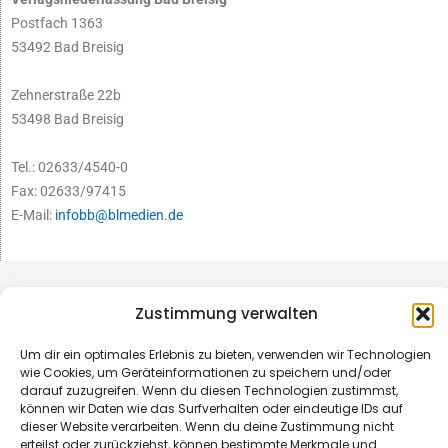
Postfach 1363
53492 Bad Breisig
Zehnerstraße 22b
53498 Bad Breisig
Tel.: 02633/4540-0
Fax: 02633/97415
E-Mail:
infobb@blmedien.de
Zustimmung verwalten
Um dir ein optimales Erlebnis zu bieten, verwenden wir Technologien
wie Cookies, um Geräteinformationen zu speichern und/oder
darauf zuzugreifen. Wenn du diesen Technologien zustimmst,
können wir Daten wie das Surfverhalten oder eindeutige IDs auf
dieser Website verarbeiten. Wenn du deine Zustimmung nicht
erteilst oder zurückziehst, können bestimmte Merkmale und