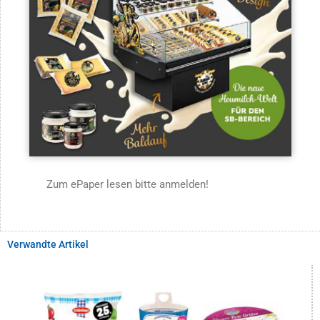
Zum ePaper lesen bitte anmelden!
Verwandte Artikel