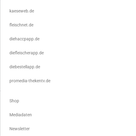
kaeseweb.de
fleischnet.de
diehaccpapp.de
diefleischerapp.de
diebestellapp.de
promedia-thekentv.de
Shop
Mediadaten
Newsletter