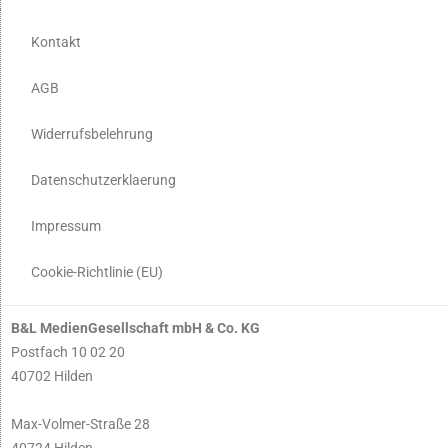
Kontakt
AGB
Widerrufsbelehrung
Datenschutzerklaerung
Impressum
Cookie-Richtlinie (EU)
B&L MedienGesellschaft mbH & Co. KG
Postfach 10 02 20
40702 Hilden
Max-Volmer-Straße 28
40724 Hilden