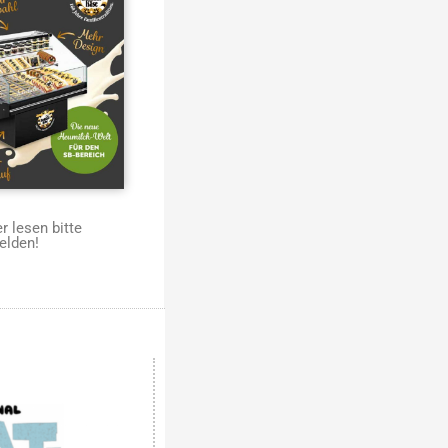
 lesen bitte
elden!