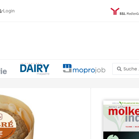
Login
Search
...