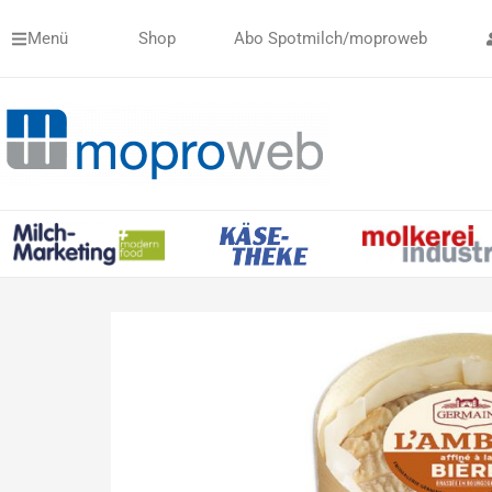
Zum
Menü
Shop
Abo Spotmilch/moproweb
Inhalt
springen