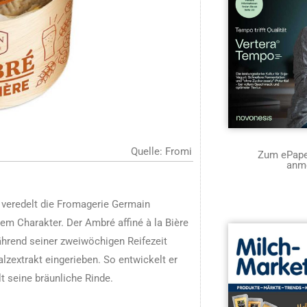
Quelle: Fromi
Zum ePaper
anm
veredelt die Fromagerie Germain
em Charakter. Der Ambré affiné à la Bière
 während seiner zweiwöchigen Reifezeit
lzextrakt eingerieben. So entwickelt er
t seine bräunliche Rinde.