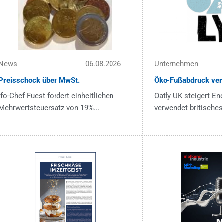
News
06.08.2026
Unternehmen
Preisschock über MwSt.
Öko-Fußabdruck ver
ifo-Chef Fuest fordert einheitlichen
Oatly UK steigert En
Mehrwertsteuersatz von 19%...
verwendet britisches