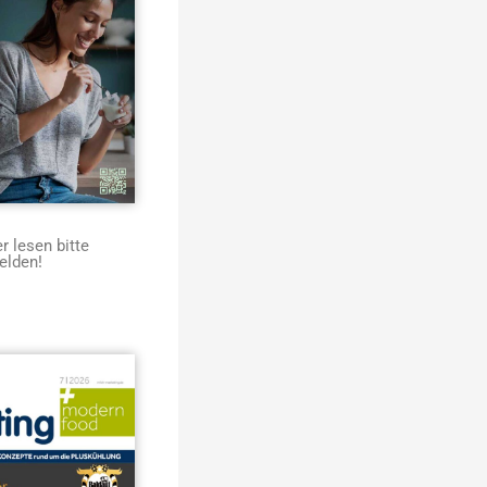
 lesen bitte
elden!