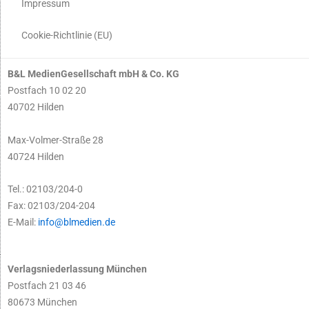
Impressum
Cookie-Richtlinie (EU)
B&L MedienGesellschaft mbH & Co. KG
Postfach 10 02 20
40702 Hilden
Max-Volmer-Straße 28
40724 Hilden
Tel.: 02103/204-0
Fax: 02103/204-204
E-Mail:
info@blmedien.de
Verlagsniederlassung München
Postfach 21 03 46
80673 München