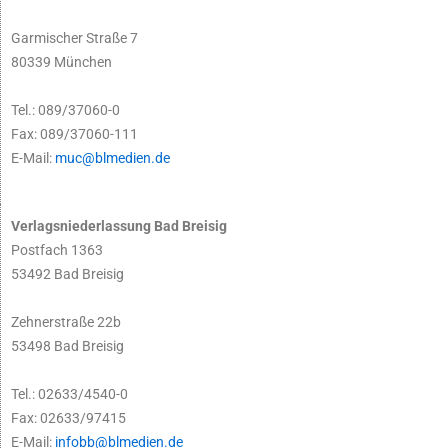
Garmischer Straße 7
80339 München
Tel.: 089/37060-0
Fax: 089/37060-111
E-Mail:
muc@blmedien.de
Verlagsniederlassung Bad Breisig
Postfach 1363
53492 Bad Breisig
Zehnerstraße 22b
53498 Bad Breisig
Tel.: 02633/4540-0
Fax: 02633/97415
E-Mail:
infobb@blmedien.de