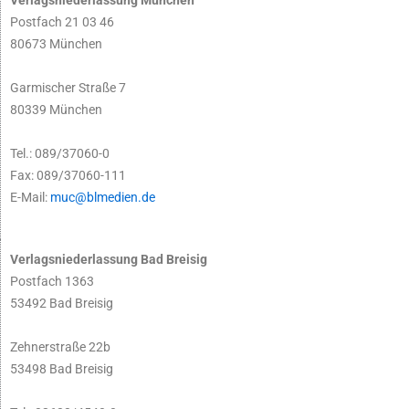
Verlagsniederlassung München
Postfach 21 03 46
80673 München
Garmischer Straße 7
80339 München
Tel.: 089/37060-0
Fax: 089/37060-111
E-Mail:
muc@blmedien.de
Verlagsniederlassung Bad Breisig
Postfach 1363
53492 Bad Breisig
Zehnerstraße 22b
53498 Bad Breisig