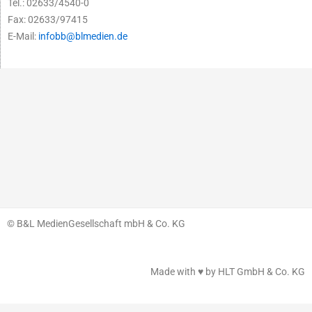
Tel.: 02633/4540-0
Fax: 02633/97415
E-Mail:
infobb@blmedien.de
© B&L MedienGesellschaft mbH & Co. KG
Made with ♥ by HLT GmbH & Co. KG