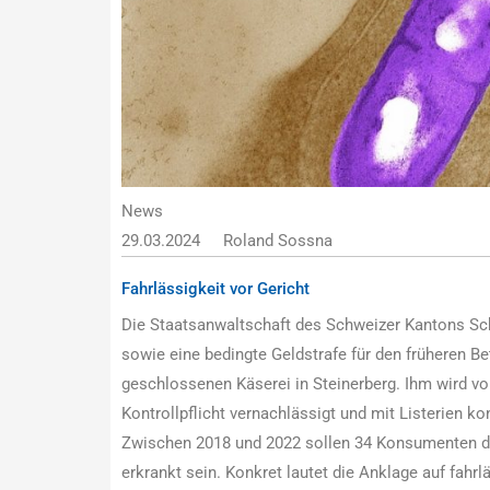
News
29.03.2024
Roland Sossna
Fahrlässigkeit vor Gericht
Die Staatsanwaltschaft des Schweizer Kantons Schw
sowie eine bedingte Geldstrafe für den früheren Bet
geschlossenen Käserei in Steinerberg. Ihm wird vo
Kontrollpflicht vernachlässigt und mit Listerien k
Zwischen 2018 und 2022 sollen 34 Konsumenten des
erkrankt sein. Konkret lautet die Anklage auf fahrl