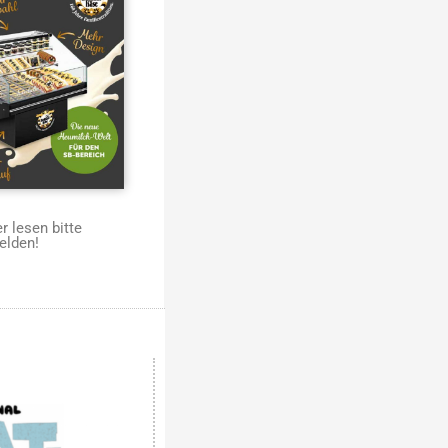
 lesen bitte
elden!