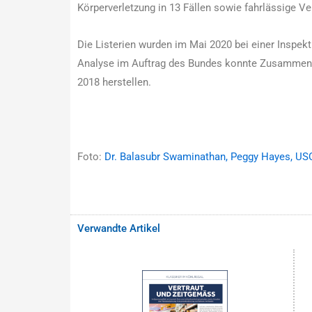
Körperverletzung in 13 Fällen sowie fahrlässige V
Die Listerien wurden im Mai 2020 bei einer Inspek
Analyse im Auftrag des Bundes konnte Zusammenhä
2018 herstellen.
Foto:
Dr. Balasubr Swaminathan, Peggy Hayes, U
Verwandte Artikel