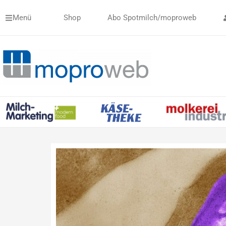
Zum
Menü
Shop
Abo Spotmilch/moproweb
Inhalt
springen