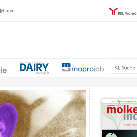
Login
Search
...