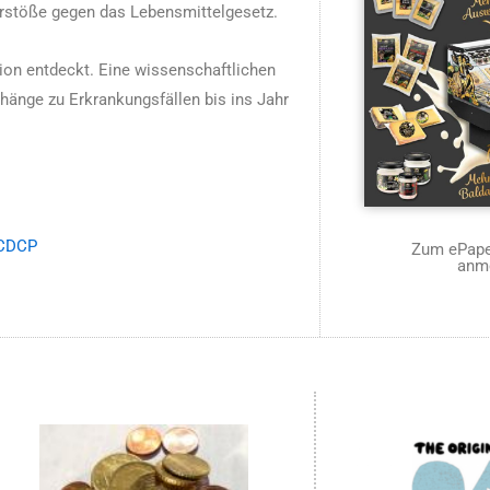
erstöße gegen das Lebensmittelgesetz.
tion entdeckt. Eine wissenschaftlichen
nge zu Erkrankungsfällen bis ins Jahr
SCDCP
Zum ePaper
anm