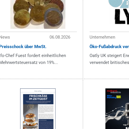
News
06.08.2026
Unternehmen
Preisschock über MwSt.
Öko-Fußabdruck ver
ifo-Chef Fuest fordert einheitlichen
Oatly UK steigert En
Mehrwertsteuersatz von 19%...
verwendet britisches