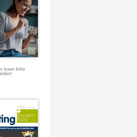
 lesen bitte
elden!