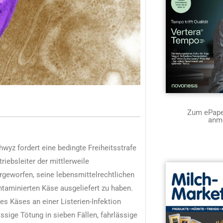
Zum ePaper
anm
yz fordert eine bedingte Freiheitsstrafe
riebsleiter der mittlerweile
rgeworfen, seine lebensmittelrechtlichen
ontaminierten Käse ausgeliefert zu haben.
 Käses an einer Listerien-Infektion
ässige Tötung in sieben Fällen, fahrlässige