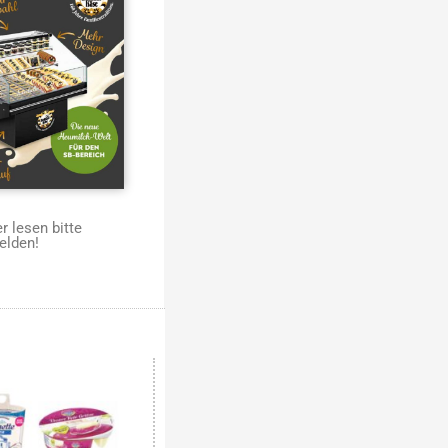
 lesen bitte
elden!