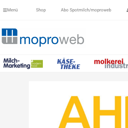
Zum
Menü
Shop
Abo Spotmilch/moproweb
Inhalt
springen