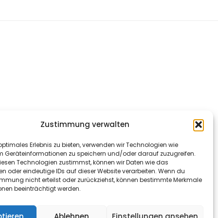
Zustimmung verwalten
optimales Erlebnis zu bieten, verwenden wir Technologien wie
m Geräteinformationen zu speichern und/oder darauf zuzugreifen.
esen Technologien zustimmst, können wir Daten wie das
en oder eindeutige IDs auf dieser Website verarbeiten. Wenn du
immung nicht erteilst oder zurückziehst, können bestimmte Merkmale
onen beeinträchtigt werden.
tieren
Ablehnen
Einstellungen ansehen