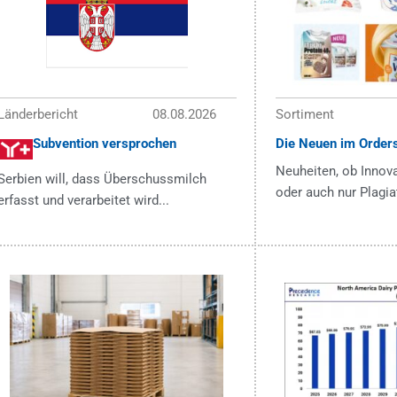
Länderbericht
08.08.2026
Sortiment
Subvention versprochen
Die Neuen im Order
Neuheiten, ob Innova
Serbien will, dass Überschussmilch
oder auch nur Plagia
erfasst und verarbeitet wird...