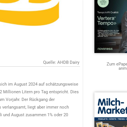
Quelle: AHDB Dairy
Zum ePaper
anm
 sich im August 2024 auf schätzungsweise
 Millionen Litern pro Tag entspricht. Dies
um Vorjahr. Der Rückgang der
s verlangsamt, liegt aber immer noch
uli und August zusammen 1% oder 20