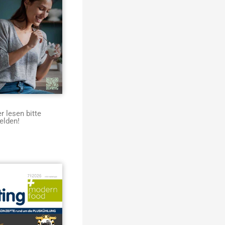
 lesen bitte
elden!