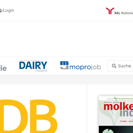
Login
Search
...