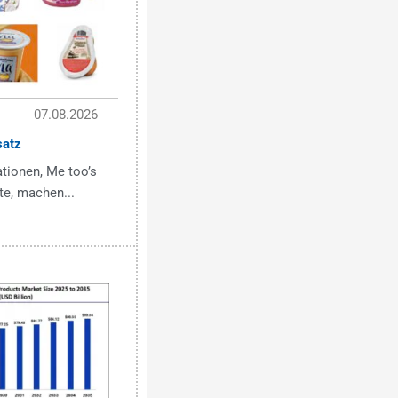
07.08.2026
satz
tionen, Me too’s
te, machen...