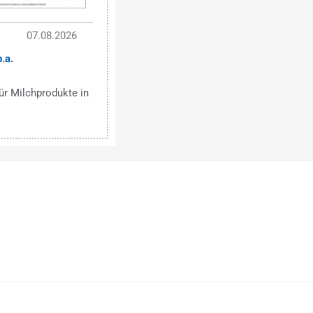
07.08.2026
.a.
r Milchprodukte in