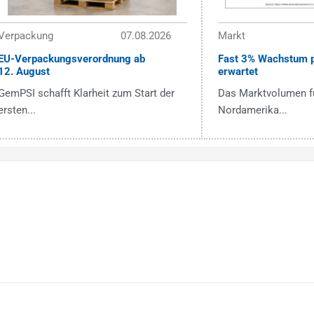
Verpackung
07.08.2026
Markt
EU-Verpackungsverordnung ab
Fast 3% Wachstum p
12. August
erwartet
GemPSI schafft Klarheit zum Start der
Das Marktvolumen fü
ersten...
Nordamerika...