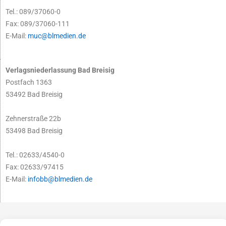
Tel.: 089/37060-0
Fax: 089/37060-111
E-Mail:
muc@blmedien.de
Verlagsniederlassung Bad Breisig
Postfach 1363
53492 Bad Breisig
Zehnerstraße 22b
53498 Bad Breisig
Tel.: 02633/4540-0
Fax: 02633/97415
E-Mail:
infobb@blmedien.de