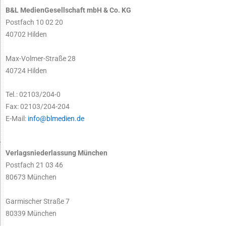
B&L MedienGesellschaft mbH & Co. KG
Postfach 10 02 20
40702 Hilden
Max-Volmer-Straße 28
40724 Hilden
Tel.: 02103/204-0
Fax: 02103/204-204
E-Mail:
info@blmedien.de
Verlagsniederlassung München
Postfach 21 03 46
80673 München
Garmischer Straße 7
80339 München