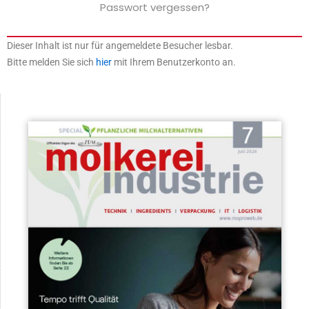
Passwort vergessen?
Dieser Inhalt ist nur für angemeldete Besucher lesbar.
Bitte melden Sie sich
hier
mit Ihrem Benutzerkonto an.