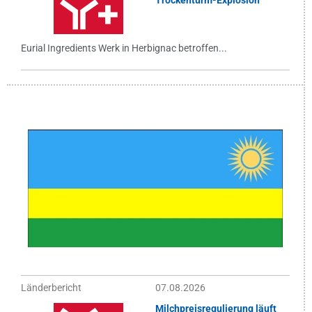
Trockenturm-Explosion
Eurial Ingredients Werk in Herbignac betroffen...
Länderbericht
07.08.2026
Milchpreisregulierung läuft