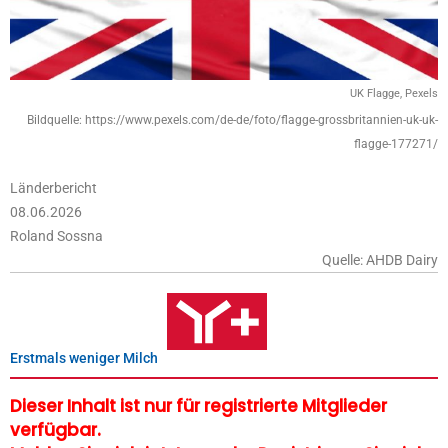
UK Flagge, Pexels
Bildquelle: https://www.pexels.com/de-de/foto/flagge-grossbritannien-uk-uk-
flagge-177271/
Länderbericht
08.06.2026
Roland Sossna
Quelle: AHDB Dairy
Erstmals weniger Milch
Dieser Inhalt ist nur für registrierte Mitglieder
verfügbar.