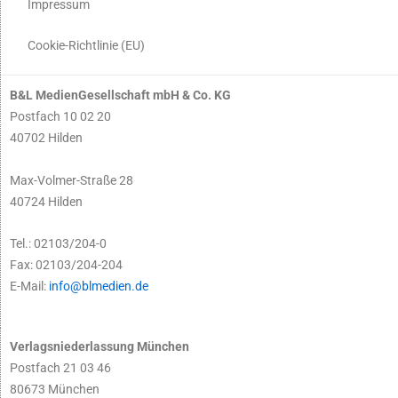
Impressum
Cookie-Richtlinie (EU)
B&L MedienGesellschaft mbH & Co. KG
Postfach 10 02 20
40702 Hilden
Max-Volmer-Straße 28
40724 Hilden
Tel.: 02103/204-0
Fax: 02103/204-204
E-Mail:
info@blmedien.de
Verlagsniederlassung München
Postfach 21 03 46
80673 München