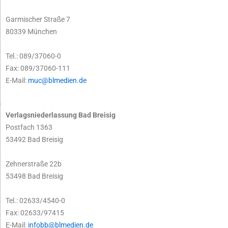
Garmischer Straße 7
80339 München
Tel.: 089/37060-0
Fax: 089/37060-111
E-Mail:
muc@blmedien.de
Verlagsniederlassung Bad Breisig
Postfach 1363
53492 Bad Breisig
Zehnerstraße 22b
53498 Bad Breisig
Tel.: 02633/4540-0
Fax: 02633/97415
E-Mail:
infobb@blmedien.de