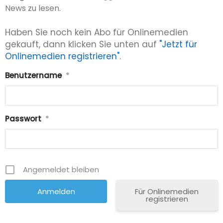
News zu lesen.
Haben Sie noch kein Abo für Onlinemedien
gekauft, dann klicken Sie unten auf
"Jetzt für
Onlinemedien registrieren"
.
Benutzername
*
Passwort
*
Angemeldet bleiben
Für Onlinemedien
registrieren