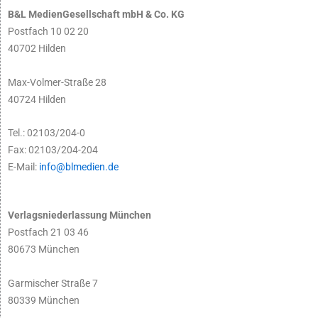
B&L MedienGesellschaft mbH & Co. KG
Postfach 10 02 20
40702 Hilden
Max-Volmer-Straße 28
40724 Hilden
Tel.: 02103/204-0
Fax: 02103/204-204
E-Mail:
info@blmedien.de
Verlagsniederlassung München
Postfach 21 03 46
80673 München
Garmischer Straße 7
80339 München