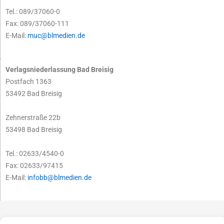
Tel.: 089/37060-0
Fax: 089/37060-111
E-Mail:
muc@blmedien.de
Verlagsniederlassung Bad Breisig
Postfach 1363
53492 Bad Breisig
Zehnerstraße 22b
53498 Bad Breisig
Tel.: 02633/4540-0
Fax: 02633/97415
E-Mail:
infobb@blmedien.de