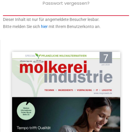
Passwort vergessen?
Dieser Inhalt ist nur für angemeldete Besucher lesbar.
Bitte melden Sie sich
hier
mit Ihrem Benutzerkonto an.