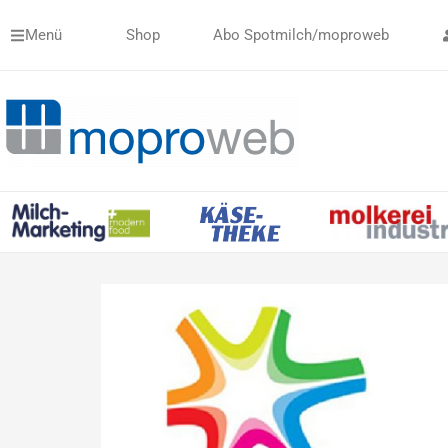
Zum
Menü
Shop
Abo Spotmilch/moproweb
Inhalt
springen