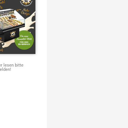
 lesen bitte
elden!