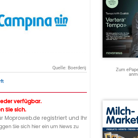
Quelle: Boerderij
Zum ePaper
anm
ft
glieder verfügbar.
n Sie sich.
ür Moproweb.de registriert und Ihr
ggen Sie sich hier ein um News zu