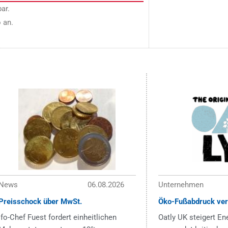
ar.
 an.
News
06.08.2026
Unternehmen
Preisschock über MwSt.
Öko-Fußabdruck ver
ifo-Chef Fuest fordert einheitlichen
Oatly UK steigert En