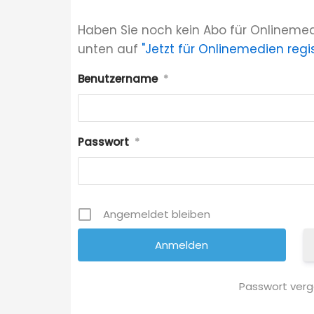
Haben Sie noch kein Abo für Onlinemed
unten auf
"Jetzt für Onlinemedien regis
Benutzername
*
Passwort
*
Angemeldet bleiben
Passwort ver