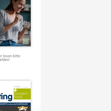
 lesen bitte
elden!