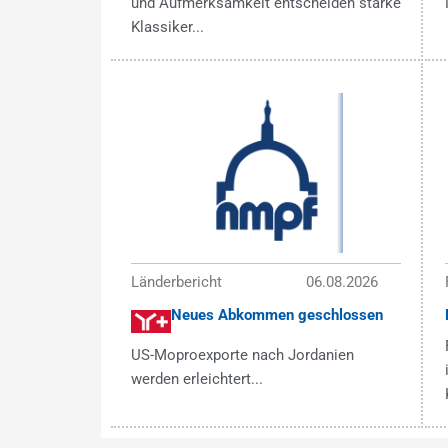
und Aufmerksamkeit entscheiden starke
Klassiker...
Länderbericht
06.08.2026
Neues Abkommen geschlossen
US-Moproexporte nach Jordanien
werden erleichtert...