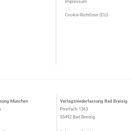
Impressum
Cookie-Richtlinie (EU)
ssung München
Verlagsniederlassung Bad Breisig
6
Postfach 1363
53492 Bad Breisig