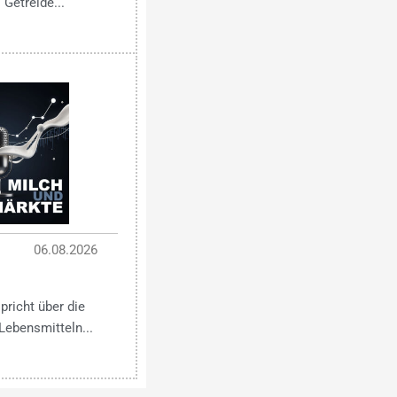
 Getreide...
06.08.2026
pricht über die
Lebensmitteln...