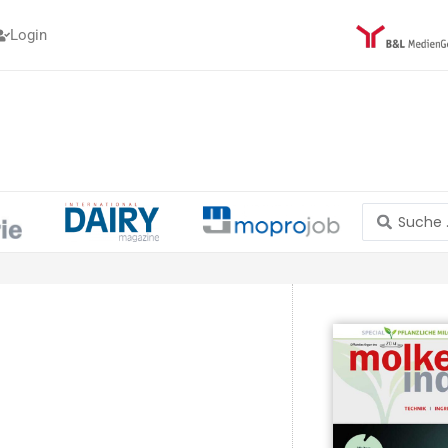
Login
Search
...