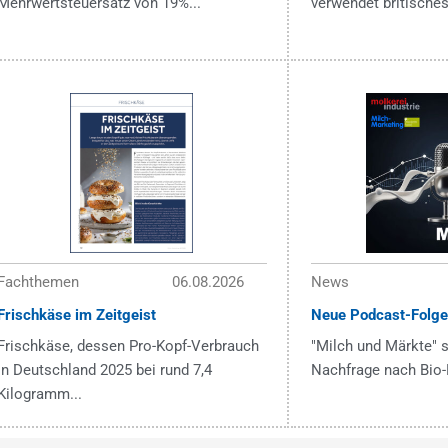
Mehrwertsteuersatz von 19%...
verwendet britisches
Fachthemen
06.08.2026
News
Frischkäse im Zeitgeist
Neue Podcast-Folge
Frischkäse, dessen Pro-Kopf-Verbrauch
"Milch und Märkte" s
in Deutschland 2025 bei rund 7,4
Nachfrage nach Bio-
Kilogramm...