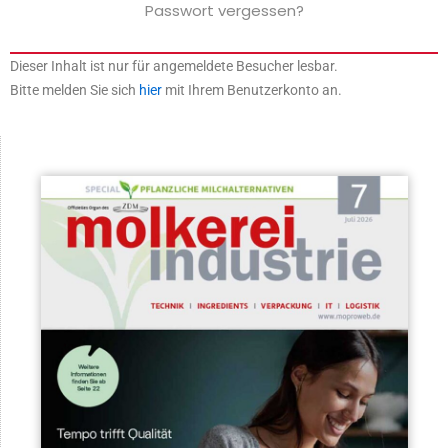
Passwort vergessen?
Dieser Inhalt ist nur für angemeldete Besucher lesbar.
Bitte melden Sie sich
hier
mit Ihrem Benutzerkonto an.