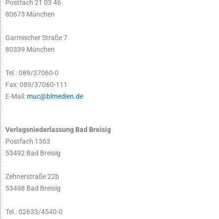
Postfach 21 03 46
80673 München
Garmischer Straße 7
80339 München
Tel.: 089/37060-0
Fax: 089/37060-111
E-Mail:
muc@blmedien.de
Verlagsniederlassung Bad Breisig
Postfach 1363
53492 Bad Breisig
Zehnerstraße 22b
53498 Bad Breisig
Tel.: 02633/4540-0