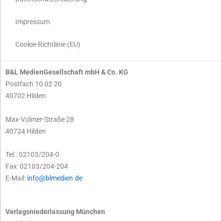
Impressum
Cookie-Richtlinie (EU)
B&L MedienGesellschaft mbH & Co. KG
Postfach 10 02 20
40702 Hilden
Max-Volmer-Straße 28
40724 Hilden
Tel.: 02103/204-0
Fax: 02103/204-204
E-Mail:
info@blmedien.de
Verlagsniederlassung München