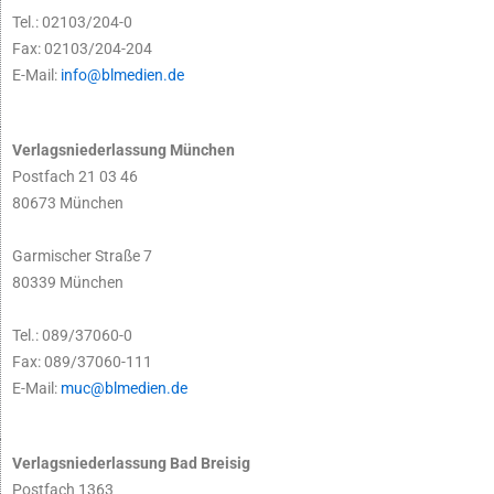
Tel.: 02103/204-0
Fax: 02103/204-204
E-Mail:
info@blmedien.de
Verlagsniederlassung München
Postfach 21 03 46
80673 München
Garmischer Straße 7
80339 München
Tel.: 089/37060-0
Fax: 089/37060-111
E-Mail:
muc@blmedien.de
Verlagsniederlassung Bad Breisig
Postfach 1363