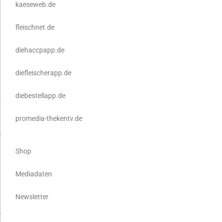
kaeseweb.de
fleischnet.de
diehaccpapp.de
diefleischerapp.de
diebestellapp.de
promedia-thekentv.de
Shop
Mediadaten
Newsletter