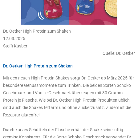
Dr. Oetker High Protein zum Shaken
12.03.2025
Steffi Kusber
Quelle: Dr. Oetker
Dr. Oetker High Protein zum Shaken
Mit den neuen High Protein Shakes sorgt Dr. Oetker ab März 2025 für
besondere Genussmomente zum Trinken. Die beiden Sorten Schoko
Geschmack und Vanille Geschmack überzeugen mit 30 Gramm
Protein je Flasche. Wie bei Dr. Oetker High Protein Produkten üblich,
sind auch die Shakes fettarm und ohne Zuckerzusatz. Zudem ist die
Rezeptur glutenfrei.
Durch kurzes Schütteln der Flasche erhält der Shake seine luftig
cremige Konsistenz. Für die Sorte Schoko Geschmack verwendet Dr.