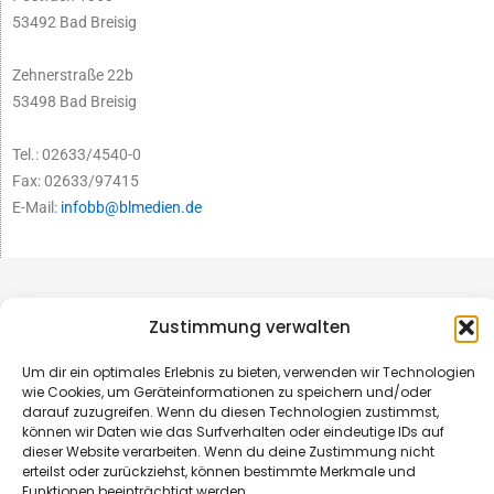
53492 Bad Breisig
Zehnerstraße 22b
53498 Bad Breisig
Tel.: 02633/4540-0
Fax: 02633/97415
E-Mail:
infobb@blmedien.de
Zustimmung verwalten
Um dir ein optimales Erlebnis zu bieten, verwenden wir Technologien
wie Cookies, um Geräteinformationen zu speichern und/oder
darauf zuzugreifen. Wenn du diesen Technologien zustimmst,
können wir Daten wie das Surfverhalten oder eindeutige IDs auf
dieser Website verarbeiten. Wenn du deine Zustimmung nicht
erteilst oder zurückziehst, können bestimmte Merkmale und
Funktionen beeinträchtigt werden.