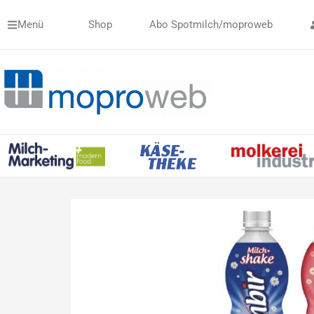
Zum
Menü
Shop
Abo Spotmilch/moproweb
Inhalt
springen