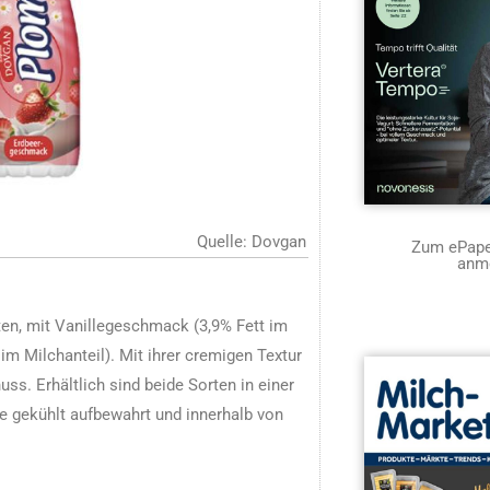
Quelle: Dovgan
Zum ePaper
anm
ten, mit Vanillegeschmack (3,9% Fett im
m Milchanteil). Mit ihrer cremigen Textur
ss. Erhältlich sind beide Sorten in einer
e gekühlt aufbewahrt und innerhalb von