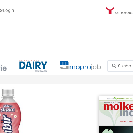
Login
Search
...