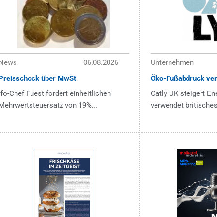
News
06.08.2026
Unternehmen
Preisschock über MwSt.
Öko-Fußabdruck ver
ifo-Chef Fuest fordert einheitlichen
Oatly UK steigert En
Mehrwertsteuersatz von 19%...
verwendet britisches