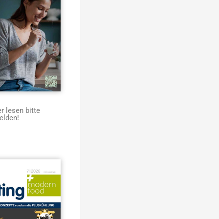
 lesen bitte
elden!