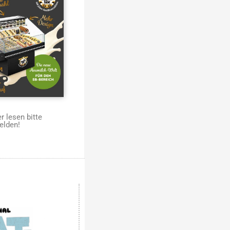
 lesen bitte
elden!