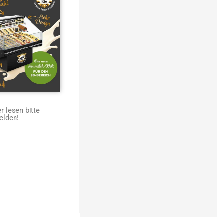
 lesen bitte
elden!