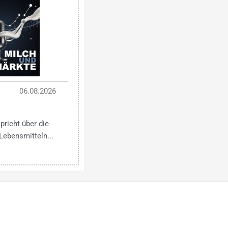
06.08.2026
pricht über die
Lebensmitteln...