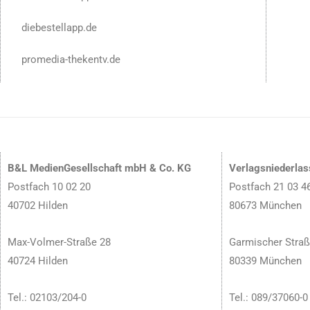
diebestellapp.de
promedia-thekentv.de
B&L MedienGesellschaft mbH & Co. KG
Verlagsniederla
Postfach 10 02 20
Postfach 21 03 4
40702 Hilden
80673 München
Max-Volmer-Straße 28
Garmischer Straß
40724 Hilden
80339 München
Tel.: 02103/204-0
Tel.: 089/37060-0