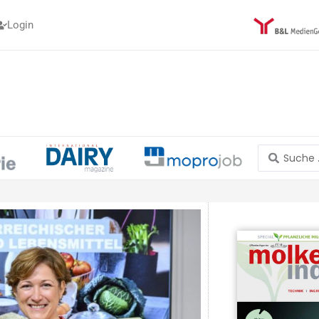
Login
Search
...