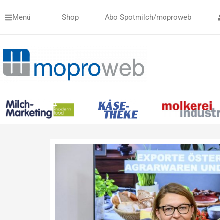
Zum
Menü
Shop
Abo Spotmilch/moproweb
Inhalt
springen