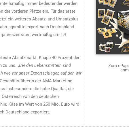
 anteilsmäßig immer bedeutender werden.
der vorderen Plätze ein. Für das erste
etzt ein weiteres Absatz- und Umsatzplus
ahrungsmittelexport nach Deutschland
orjahreszeitraum wertmäßig um 1,4
anteste Absatzmarkt. Knapp 40 Prozent der
 zu uns. „
Bei den Lebensmitteln sind
Zum ePaper
anm
h wie vor unser Exportschlager, auf den wir
e Geschäftsführerin der AMA-Marketing
ss insbesondere die hohe Qualität, die
us Österreich von den deutschen
in: Käse im Wert von 250 Mio. Euro wird
ch Deutschland exportiert.