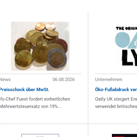
News
06.08.2026
Unternehmen
Preisschock über MwSt.
Öko-Fußabdruck ver
ifo-Chef Fuest fordert einheitlichen
Oatly UK steigert En
Mehrwertsteuersatz von 19%...
verwendet britisches