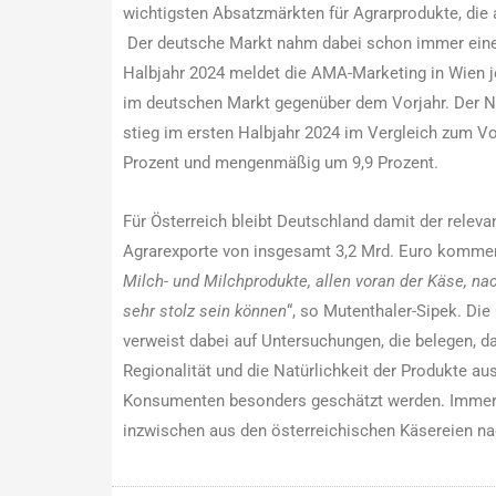
wichtigsten Absatzmärkten für Agrarprodukte, die
Der deutsche Markt nahm dabei schon immer einen 
Halbjahr 2024 meldet die AMA-Marketing in Wien j
im deutschen Markt gegenüber dem Vorjahr. Der N
stieg im ersten Halbjahr 2024 im Vergleich zum V
Prozent und mengenmäßig um 9,9 Prozent.
Für Österreich bleibt Deutschland damit der relev
Agrarexporte von insgesamt 3,2 Mrd. Euro kommen
Milch- und Milchprodukte, allen voran der Käse, nac
sehr stolz sein können
“, so Mutenthaler-Sipek. Di
verweist dabei auf Untersuchungen, die belegen, da
Regionalität und die Natürlichkeit der Produkte a
Konsumenten besonders geschätzt werden. Immerh
inzwischen aus den österreichischen Käsereien na