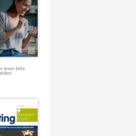
 lesen bitte
elden!