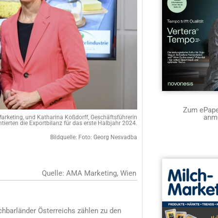
Zum ePaper
anm
Marketing, und Katharina Koßdorff, Geschäftsführerin
tierten die Exportbilanz für das erste Halbjahr 2024.
Bildquelle: Foto: Georg Nesvadba
Quelle: AMA Marketing, Wien
hbarländer Österreichs zählen zu den