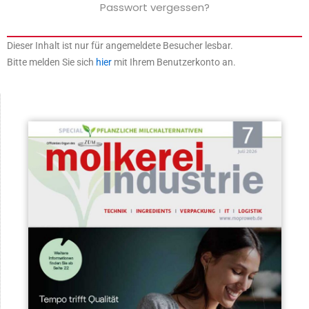
Passwort vergessen?
Dieser Inhalt ist nur für angemeldete Besucher lesbar.
Bitte melden Sie sich
hier
mit Ihrem Benutzerkonto an.