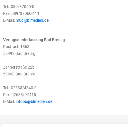
Tel.: 089/37060-0
Fax: 089/37060-111
E-Mail:
muc@blmedien.de
Verlagsniederlassung Bad Breisig
Postfach 1363
53492 Bad Breisig
Zehnerstraße 22b
53498 Bad Breisig
Tel.: 02633/4540-0
Fax: 02633/97415
E-Mail:
infobb@blmedien.de