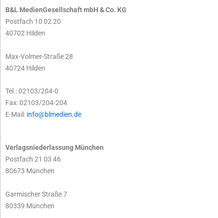
B&L MedienGesellschaft mbH & Co. KG
Postfach 10 02 20
40702 Hilden
Max-Volmer-Straße 28
40724 Hilden
Tel.: 02103/204-0
Fax: 02103/204-204
E-Mail:
info@blmedien.de
Verlagsniederlassung München
Postfach 21 03 46
80673 München
Garmischer Straße 7
80339 München