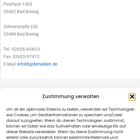
Postfach 1363
53492 Bad Breisig
Zehnerstraße 22b
53498 Bad Breisig
Tel.: 02633/4540-0
Fax: 02633/97415
E-Mail:
infobb@blmedien.de
Zustimmung verwalten
Um dir ein optimales Erlebnis zu bieten, verwenden wir Technologien
wie Cookies, um Geräteinformationen zu speichern und/oder
darauf zuzugreifen. Wenn du diesen Technologien zustimmst,
können wir Daten wie das Surfverhalten oder eindeutige IDs auf
dieser Website verarbeiten. Wenn du deine Zustimmung nicht
erteilst oder zurückziehst, können bestimmte Merkmale und