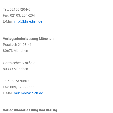
Tel.: 02103/204-0
Fax: 02103/204-204
E-Mail:
info@blmedien.de
Verlagsniederlassung München
Postfach 21 03 46
80673 München
Garmischer Straße 7
80339 München
Tel.: 089/37060-0
Fax: 089/37060-111
E-Mail:
muc@blmedien.de
Verlagsniederlassung Bad Breisig