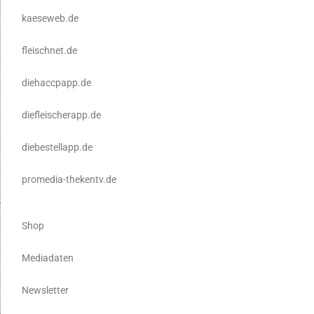
kaeseweb.de
fleischnet.de
diehaccpapp.de
diefleischerapp.de
diebestellapp.de
promedia-thekentv.de
Shop
Mediadaten
Newsletter