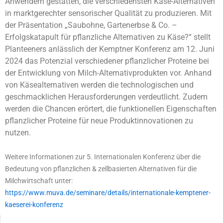
Anwendern gestatten, die verschiedensten Käse-Alternativen
in marktgerechter sensorischer Qualität zu produzieren. Mit
der Präsentation „Saubohne, Gartenerbse & Co. –
Erfolgskatapult für pflanzliche Alternativen zu Käse?“ stellt
Planteeners anlässlich der Kemptner Konferenz am 12. Juni
2024 das Potenzial verschiedener pflanzlicher Proteine bei
der Entwicklung von Milch-Alternativprodukten vor. Anhand
von Käsealternativen werden die technologischen und
geschmacklichen Herausforderungen verdeutlicht. Zudem
werden die Chancen erörtert, die funktionellen Eigenschaften
pflanzlicher Proteine für neue Produktinnovationen zu
nutzen.
Weitere Informationen zur 5. Internationalen Konferenz über die
Bedeutung von pflanzlichen & zellbasierten Alternativen für die
Milchwirtschaft unter:
https://www.muva.de/seminare/details/internationale-kemptener-
kaeserei-konferenz