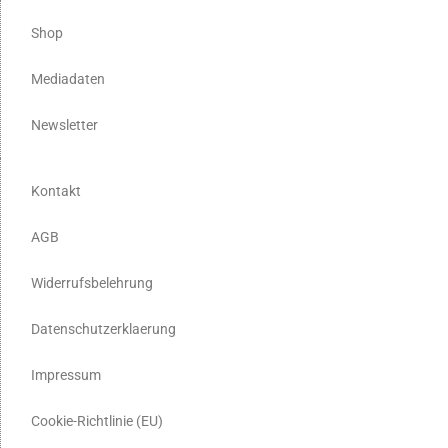
Shop
Mediadaten
Newsletter
Kontakt
AGB
Widerrufsbelehrung
Datenschutzerklaerung
Impressum
Cookie-Richtlinie (EU)