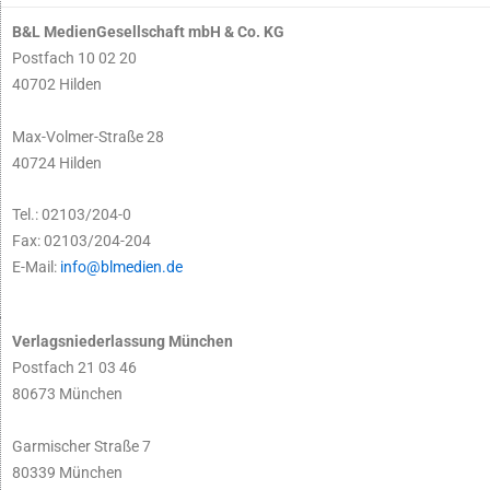
B&L MedienGesellschaft mbH & Co. KG
Postfach 10 02 20
40702 Hilden
Max-Volmer-Straße 28
40724 Hilden
Tel.: 02103/204-0
Fax: 02103/204-204
E-Mail:
info@blmedien.de
Verlagsniederlassung München
Postfach 21 03 46
80673 München
Garmischer Straße 7
80339 München