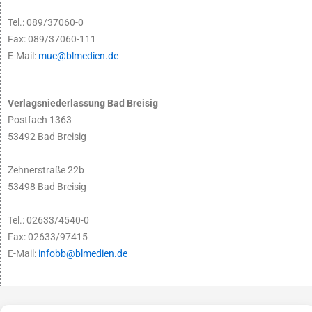
Tel.: 089/37060-0
Fax: 089/37060-111
E-Mail:
muc@blmedien.de
Verlagsniederlassung Bad Breisig
Postfach 1363
53492 Bad Breisig
Zehnerstraße 22b
53498 Bad Breisig
Tel.: 02633/4540-0
Fax: 02633/97415
E-Mail:
infobb@blmedien.de