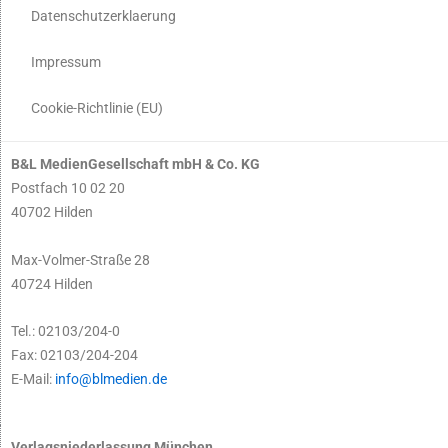
Datenschutzerklaerung
Impressum
Cookie-Richtlinie (EU)
B&L MedienGesellschaft mbH & Co. KG
Postfach 10 02 20
40702 Hilden
Max-Volmer-Straße 28
40724 Hilden
Tel.: 02103/204-0
Fax: 02103/204-204
E-Mail:
info@blmedien.de
Verlagsniederlassung München