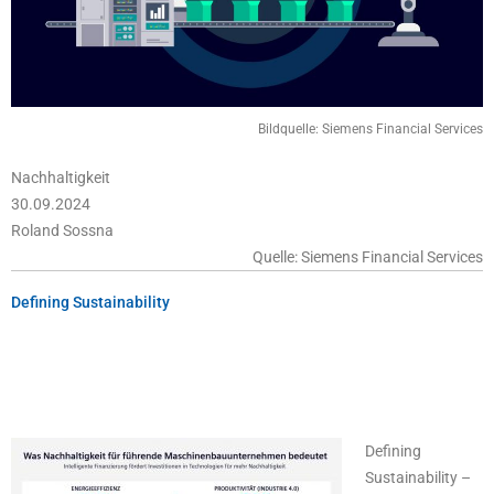
Bildquelle: Siemens Financial Services
Nachhaltigkeit
30.09.2024
Roland Sossna
Quelle: Siemens Financial Services
Defining Sustainability
Defining
Sustainability –