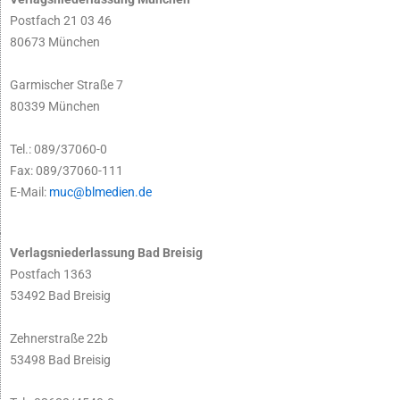
Postfach 21 03 46
80673 München
Garmischer Straße 7
80339 München
Tel.: 089/37060-0
Fax: 089/37060-111
E-Mail:
muc@blmedien.de
Verlagsniederlassung Bad Breisig
Postfach 1363
53492 Bad Breisig
Zehnerstraße 22b
53498 Bad Breisig