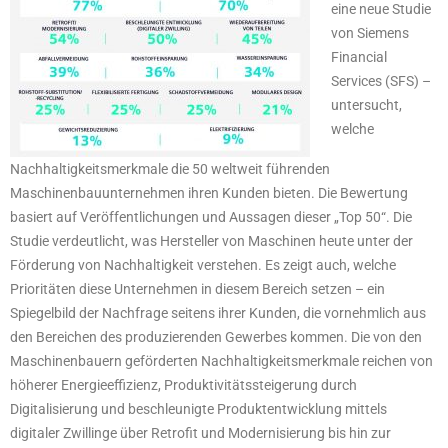
eine neue Studie
von Siemens
Financial
Services (SFS) –
untersucht,
welche
Nachhaltigkeitsmerkmale die 50 weltweit führenden
Maschinenbauunternehmen ihren Kunden bieten. Die Bewertung
basiert auf Veröffentlichungen und Aussagen dieser „Top 50“. Die
Studie verdeutlicht, was Hersteller von Maschinen heute unter der
Förderung von Nachhaltigkeit verstehen. Es zeigt auch, welche
Prioritäten diese Unternehmen in diesem Bereich setzen – ein
Spiegelbild der Nachfrage seitens ihrer Kunden, die vornehmlich aus
den Bereichen des produzierenden Gewerbes kommen. Die von den
Maschinenbauern geförderten Nachhaltigkeitsmerkmale reichen von
höherer Energieeffizienz, Produktivitätssteigerung durch
Digitalisierung und beschleunigte Produktentwicklung mittels
digitaler Zwillinge über Retrofit und Modernisierung bis hin zur