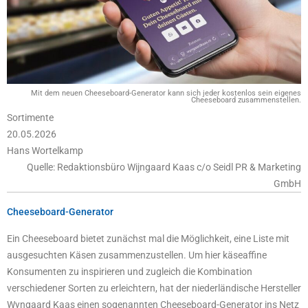
Mit dem neuen Cheeseboard-Generator kann sich jeder kostenlos sein eigenes
Cheeseboard zusammenstellen.
Sortimente
20.05.2026
Hans Wortelkamp
Quelle: Redaktionsbüro Wijngaard Kaas c/o Seidl PR & Marketing
GmbH
Cheeseboard-Generator
Ein Cheeseboard bietet zunächst mal die Möglichkeit, eine Liste mit
ausgesuchten Käsen zusammenzustellen. Um hier käseaffine
Konsumenten zu inspirieren und zugleich die Kombination
verschiedener Sorten zu erleichtern, hat der niederländische Hersteller
Wyngaard Kaas einen sogenannten Cheeseboard-Generator ins Netz