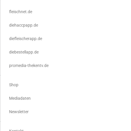
fleischnet.de
diehaccpapp.de
diefleischerapp.de
diebestellapp.de
promedia-thekentv.de
Shop
Mediadaten
Newsletter
Kontakt