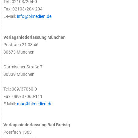
Tel.: 02103/204-0
Fax: 02103/204-204
E-Mail:
info@blmedien.de
Verlagsniederlassung München
Postfach 21 03 46
80673 München
Garmischer Straße 7
80339 München
Tel.: 089/37060-0
Fax: 089/37060-111
E-Mail:
muc@blmedien.de
Verlagsniederlassung Bad Breisig
Postfach 1363