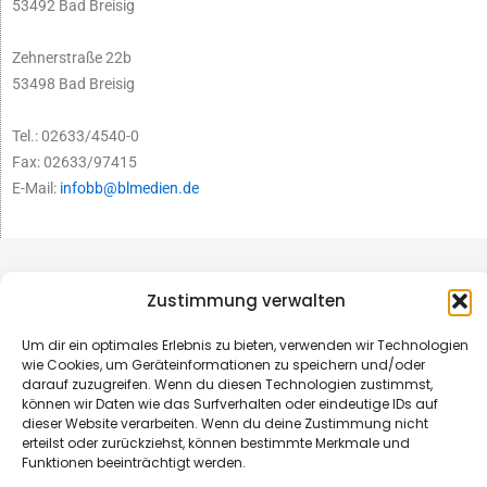
53492 Bad Breisig
Zehnerstraße 22b
53498 Bad Breisig
Tel.: 02633/4540-0
Fax: 02633/97415
E-Mail:
infobb@blmedien.de
Zustimmung verwalten
Um dir ein optimales Erlebnis zu bieten, verwenden wir Technologien
wie Cookies, um Geräteinformationen zu speichern und/oder
darauf zuzugreifen. Wenn du diesen Technologien zustimmst,
können wir Daten wie das Surfverhalten oder eindeutige IDs auf
dieser Website verarbeiten. Wenn du deine Zustimmung nicht
erteilst oder zurückziehst, können bestimmte Merkmale und
Funktionen beeinträchtigt werden.
© B&L MedienGesellschaft mbH & Co. KG