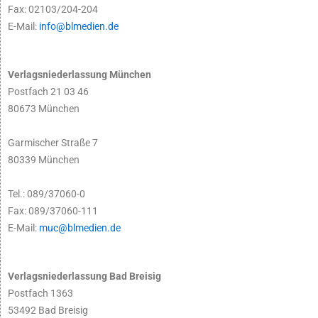
Fax: 02103/204-204
E-Mail:
info@blmedien.de
Verlagsniederlassung München
Postfach 21 03 46
80673 München
Garmischer Straße 7
80339 München
Tel.: 089/37060-0
Fax: 089/37060-111
E-Mail:
muc@blmedien.de
Verlagsniederlassung Bad Breisig
Postfach 1363
53492 Bad Breisig