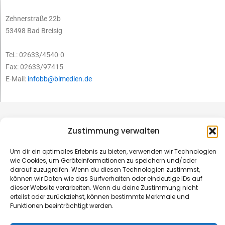
Zehnerstraße 22b
53498 Bad Breisig
Tel.: 02633/4540-0
Fax: 02633/97415
E-Mail:
infobb@blmedien.de
Zustimmung verwalten
Um dir ein optimales Erlebnis zu bieten, verwenden wir Technologien
wie Cookies, um Geräteinformationen zu speichern und/oder
darauf zuzugreifen. Wenn du diesen Technologien zustimmst,
können wir Daten wie das Surfverhalten oder eindeutige IDs auf
dieser Website verarbeiten. Wenn du deine Zustimmung nicht
erteilst oder zurückziehst, können bestimmte Merkmale und
Funktionen beeinträchtigt werden.
© B&L MedienGesellschaft mbH & Co. KG