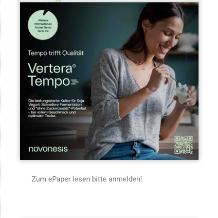
Zum ePaper lesen bitte anmelden!