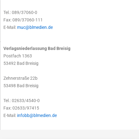
Tel.: 089/37060-0
Fax: 089/37060-111
E-Mail:
muc@blmedien.de
Verlagsniederlassung Bad Breisig
Postfach 1363
53492 Bad Breisig
Zehnerstraße 22b
53498 Bad Breisig
Tel.: 02633/4540-0
Fax: 02633/97415
E-Mail:
infobb@blmedien.de