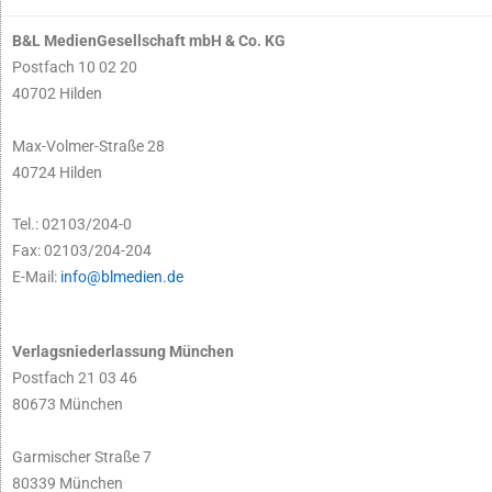
B&L MedienGesellschaft mbH & Co. KG
Postfach 10 02 20
40702 Hilden
Max-Volmer-Straße 28
40724 Hilden
Tel.: 02103/204-0
Fax: 02103/204-204
E-Mail:
info@blmedien.de
Verlagsniederlassung München
Postfach 21 03 46
80673 München
Garmischer Straße 7
80339 München