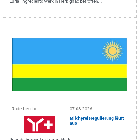
Eurial Ingredients Werk in Herbignac betroffen...
Länderbericht
07.08.2026
Milchpreisregulierung läuft
aus
Ruanda bekennt sich zum Markt...