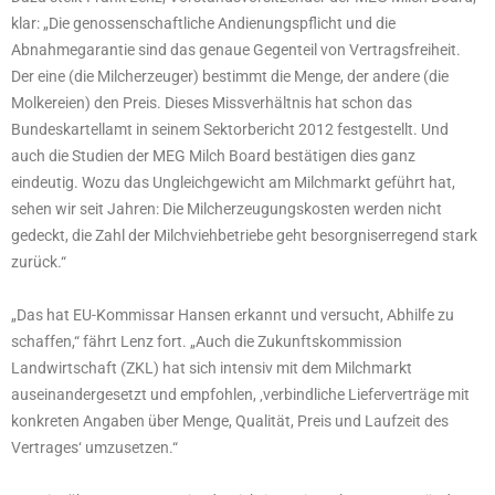
klar: „Die genossenschaftliche Andienungspflicht und die
Abnahmegarantie sind das genaue Gegenteil von Vertragsfreiheit.
Der eine (die Milcherzeuger) bestimmt die Menge, der andere (die
Molkereien) den Preis. Dieses Missverhältnis hat schon das
Bundeskartellamt in seinem Sektorbericht 2012 festgestellt. Und
auch die Studien der MEG Milch Board bestätigen dies ganz
eindeutig. Wozu das Ungleichgewicht am Milchmarkt geführt hat,
sehen wir seit Jahren: Die Milcherzeugungskosten werden nicht
gedeckt, die Zahl der Milchviehbetriebe geht besorgniserregend stark
zurück.“
„Das hat EU-Kommissar Hansen erkannt und versucht, Abhilfe zu
schaffen,“ fährt Lenz fort. „Auch die Zukunftskommission
Landwirtschaft (ZKL) hat sich intensiv mit dem Milchmarkt
auseinandergesetzt und empfohlen, ‚verbindliche Lieferverträge mit
konkreten Angaben über Menge, Qualität, Preis und Laufzeit des
Vertrages‘ umzusetzen.“