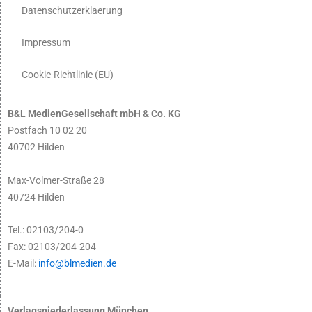
Datenschutzerklaerung
Impressum
Cookie-Richtlinie (EU)
B&L MedienGesellschaft mbH & Co. KG
Postfach 10 02 20
40702 Hilden
Max-Volmer-Straße 28
40724 Hilden
Tel.: 02103/204-0
Fax: 02103/204-204
E-Mail:
info@blmedien.de
Verlagsniederlassung München