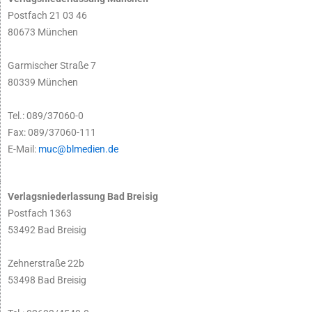
Postfach 21 03 46
80673 München
Garmischer Straße 7
80339 München
Tel.: 089/37060-0
Fax: 089/37060-111
E-Mail:
muc@blmedien.de
Verlagsniederlassung Bad Breisig
Postfach 1363
53492 Bad Breisig
Zehnerstraße 22b
53498 Bad Breisig