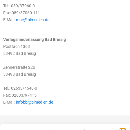
Tel.: 089/37060-0
Fax: 089/37060-111
E-Mail:
muc@blmedien.de
Verlagsniederlassung Bad Breisig
Postfach 1363
53492 Bad Breisig
Zehnerstraße 22b
53498 Bad Breisig
Tel.: 02633/4540-0
Fax: 02633/97415
E-Mail:
infobb@blmedien.de