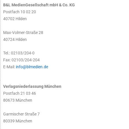
B&L MedienGesellschaft mbH & Co. KG
Postfach 10 02 20
40702 Hilden
Max-Volmer-Straße 28
40724 Hilden
Tel.: 02103/204-0
Fax: 02103/204-204
E-Mail:
info@blmedien.de
Verlagsniederlassung München
Postfach 21 03 46
80673 München
Garmischer Straße 7
80339 München