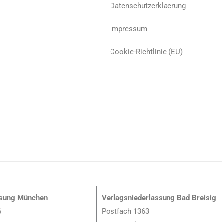
Datenschutzerklaerung
Impressum
Cookie-Richtlinie (EU)
ssung München
Verlagsniederlassung Bad Breisig
6
Postfach 1363