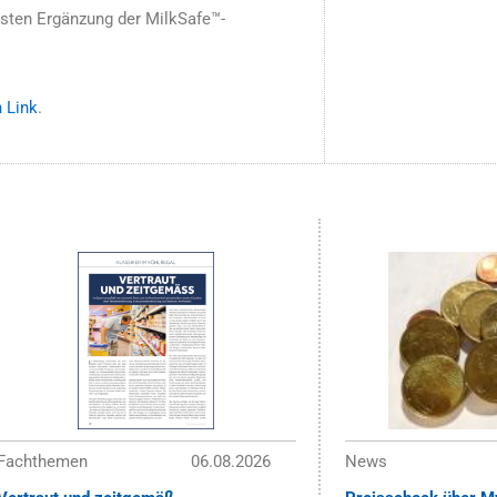
sten Ergänzung der MilkSafe™-
n Link
.
Fachthemen
06.08.2026
News