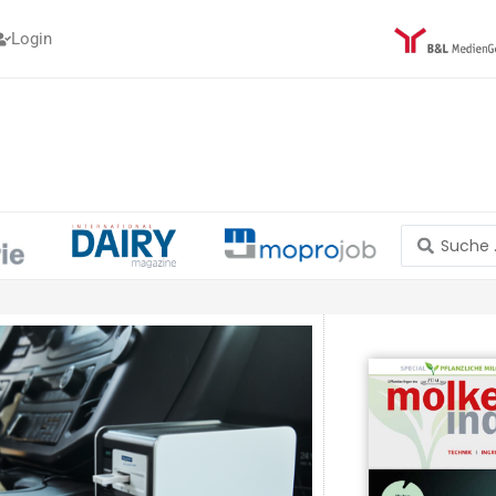
Login
Search
...