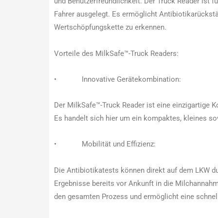
und Benutzerfreundlichkeit. Der Truck Reader ist 
Fahrer ausgelegt. Es ermöglicht Antibiotikarückst
Wertschöpfungskette zu erkennen.
Vorteile des MilkSafe™-Truck Readers:
• Innovative Gerätekombination:
Der MilkSafe™-Truck Reader ist eine einzigartige 
Es handelt sich hier um ein kompaktes, kleines so
• Mobilität und Effizienz:
Die Antibiotikatests können direkt auf dem LKW d
Ergebnisse bereits vor Ankunft in die Milchannahm
den gesamten Prozess und ermöglicht eine schnel