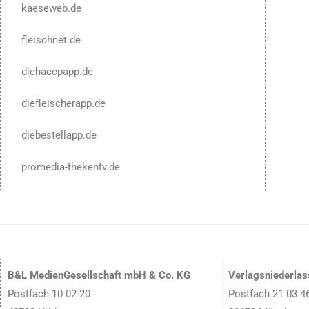
kaeseweb.de
fleischnet.de
diehaccpapp.de
diefleischerapp.de
diebestellapp.de
promedia-thekentv.de
B&L MedienGesellschaft mbH & Co. KG
Verlagsniederla
Postfach 10 02 20
Postfach 21 03 4