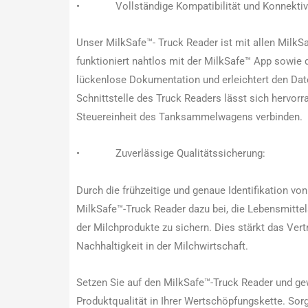
• Vollständige Kompatibilität und Konnektivi
Unser MilkSafe™- Truck Reader ist mit allen MilkS
funktioniert nahtlos mit der MilkSafe™ App sowie 
lückenlose Dokumentation und erleichtert den Dat
Schnittstelle des Truck Readers lässt sich hervorr
Steuereinheit des Tanksammelwagens verbinden.
• Zuverlässige Qualitätssicherung:
Durch die frühzeitige und genaue Identifikation von
MilkSafe™-Truck Reader dazu bei, die Lebensmittels
der Milchprodukte zu sichern. Dies stärkt das Vert
Nachhaltigkeit in der Milchwirtschaft.
Setzen Sie auf den MilkSafe™-Truck Reader und ge
Produktqualität in Ihrer Wertschöpfungskette. Sorg