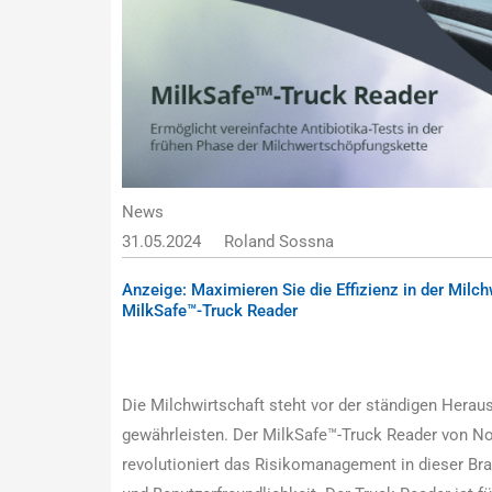
News
31.05.2024
Roland Sossna
Anzeige: Maximieren Sie die Effizienz in der Milch
MilkSafe™-Truck Reader
Die Milchwirtschaft steht vor der ständigen Herau
gewährleisten. Der MilkSafe™-Truck Reader von N
revolutioniert das Risikomanagement in dieser Bra