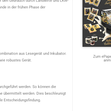
für den Gebrauch durch Landwirte und LKW-
ände in der frühen Phase der
Kombination aus Lesegerät und Inkubator.
Zum ePaper
wie robustes Gerät.
anm
urchgeführt werden. So können die
e übermittelt werden. Dies beschleunigt
le Entscheidungsfindung.