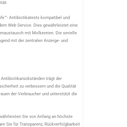
tät:
afe™- Antibiotikatests kompatibel und
dem Web Service. Dies gewährleistet eine
enaustausch mit Molkereien. Die serielle
agend mit der zentralen Anzeige- und
 Antibiotikarückständen trägt der
icherheit zu verbessern und die Qualität
rauen der Verbraucher und unterstützt die
währleisten Sie von Anfang an höchste
en Sie für Transparenz, Rückverfolgbarkeit