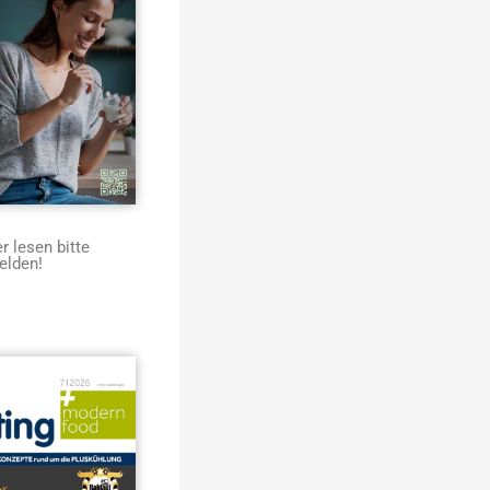
 lesen bitte
elden!