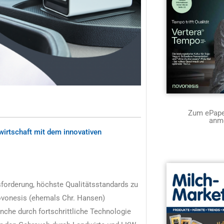
Zum ePaper
anm
wirtschaft mit dem innovativen
sforderung, höchste Qualitätsstandards zu
ovonesis (ehemals Chr. Hansen)
nche durch fortschrittliche Technologie