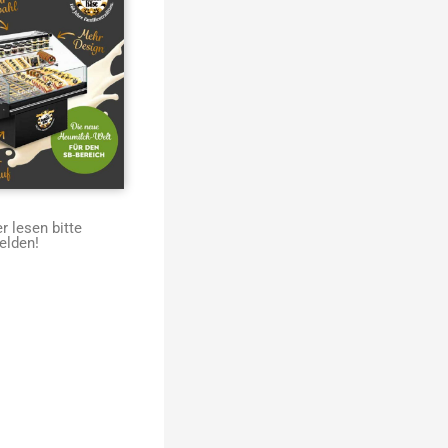
 lesen bitte
elden!