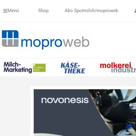
Zum
Menü
Shop
Abo Spotmilch/moproweb
Inhalt
springen