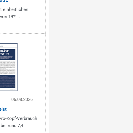
wSt.
t einheitlichen
von 19%...
06.08.2026
eist
Pro-Kopf-Verbrauch
bei rund 7,4