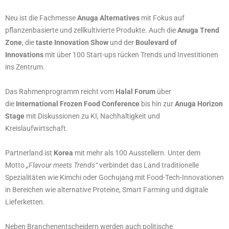
Neu ist die Fachmesse
Anuga Alternatives
mit Fokus auf
pflanzenbasierte und zellkultivierte Produkte. Auch die
Anuga Trend
Zone
, die
taste Innovation Show
und der
Boulevard of
Innovations
mit über 100 Start-ups rücken Trends und Investitionen
ins Zentrum.
Das Rahmenprogramm reicht vom
Halal Forum
über
die
International Frozen Food Conference
bis hin zur
Anuga Horizon
Stage
mit Diskussionen zu KI, Nachhaltigkeit und
Kreislaufwirtschaft.
Partnerland ist
Korea
mit mehr als 100 Ausstellern. Unter dem
Motto
„Flavour meets Trends“
verbindet das Land traditionelle
Spezialitäten wie Kimchi oder Gochujang mit Food-Tech-Innovationen
in Bereichen wie alternative Proteine, Smart Farming und digitale
Lieferketten.
Neben Branchenentscheidern werden auch politische