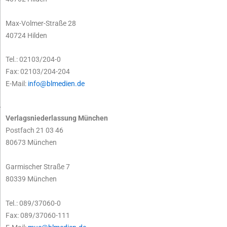
Max-Volmer-Straße 28
40724 Hilden
Tel.: 02103/204-0
Fax: 02103/204-204
E-Mail:
info@blmedien.de
Verlagsniederlassung München
Postfach 21 03 46
80673 München
Garmischer Straße 7
80339 München
Tel.: 089/37060-0
Fax: 089/37060-111