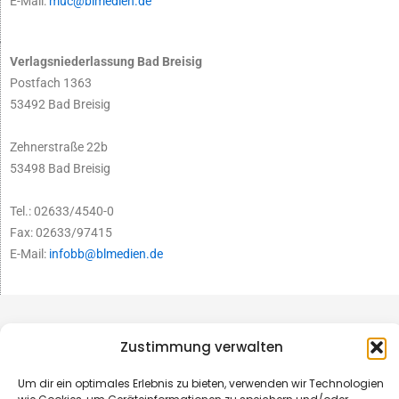
E-Mail:
muc@blmedien.de
Verlagsniederlassung Bad Breisig
Postfach 1363
53492 Bad Breisig
Zehnerstraße 22b
53498 Bad Breisig
Tel.: 02633/4540-0
Fax: 02633/97415
E-Mail:
infobb@blmedien.de
Zustimmung verwalten
Um dir ein optimales Erlebnis zu bieten, verwenden wir Technologien