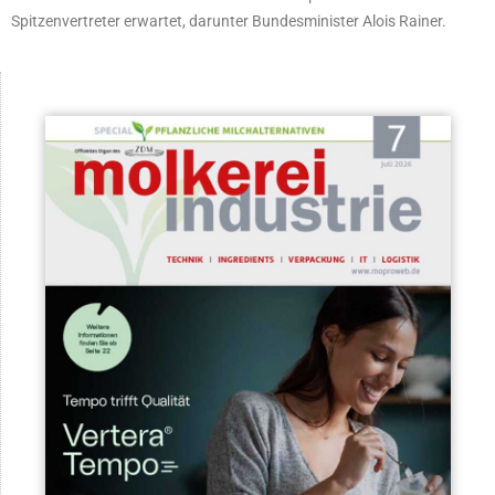
Spitzenvertreter erwartet, darunter Bundesminister Alois Rainer.