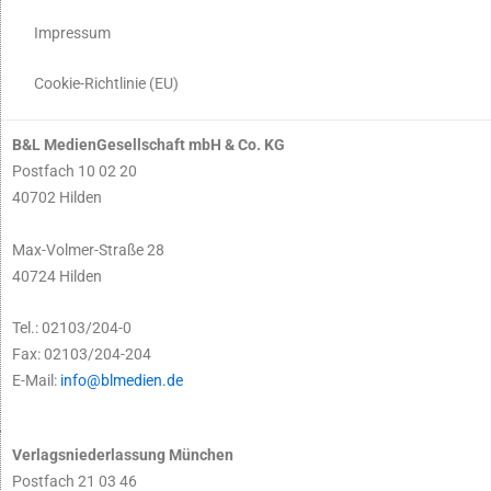
Impressum
Cookie-Richtlinie (EU)
B&L MedienGesellschaft mbH & Co. KG
Postfach 10 02 20
40702 Hilden
Max-Volmer-Straße 28
40724 Hilden
Tel.: 02103/204-0
Fax: 02103/204-204
E-Mail:
info@blmedien.de
Verlagsniederlassung München
Postfach 21 03 46