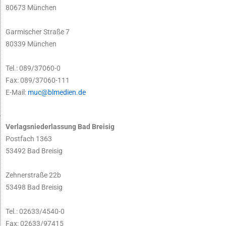
80673 München
Garmischer Straße 7
80339 München
Tel.: 089/37060-0
Fax: 089/37060-111
E-Mail:
muc@blmedien.de
Verlagsniederlassung Bad Breisig
Postfach 1363
53492 Bad Breisig
Zehnerstraße 22b
53498 Bad Breisig
Tel.: 02633/4540-0
Fax: 02633/97415