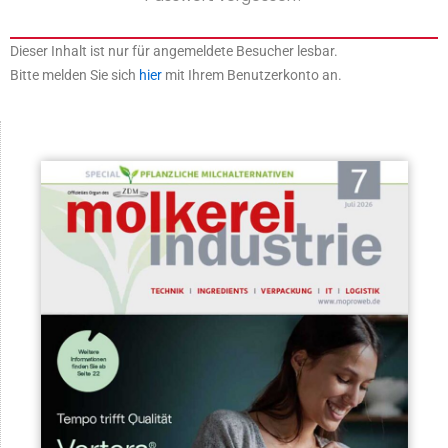
Dieser Inhalt ist nur für angemeldete Besucher lesbar.
Bitte melden Sie sich
hier
mit Ihrem Benutzerkonto an.