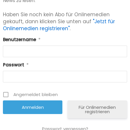
News zu lesen.
Haben Sie noch kein Abo für Onlinemedien
gekauft, dann klicken Sie unten auf
"Jetzt für
Onlinemedien registrieren"
.
Benutzername
*
Passwort
*
Angemeldet bleiben
Für Onlinemedien
registrieren
Passwort vergessen?