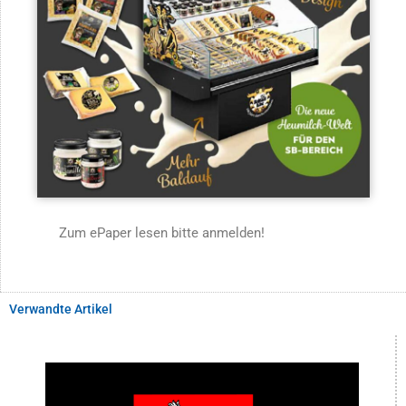
Zum ePaper lesen bitte anmelden!
Verwandte Artikel