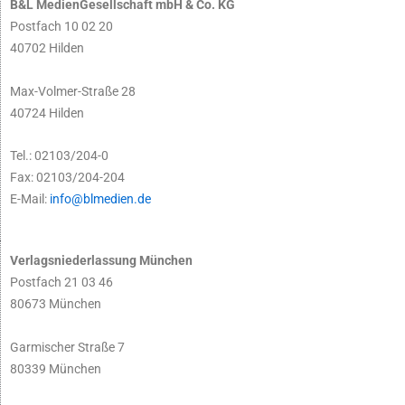
B&L MedienGesellschaft mbH & Co. KG
Postfach 10 02 20
40702 Hilden
Max-Volmer-Straße 28
40724 Hilden
Tel.: 02103/204-0
Fax: 02103/204-204
E-Mail:
info@blmedien.de
Verlagsniederlassung München
Postfach 21 03 46
80673 München
Garmischer Straße 7
80339 München