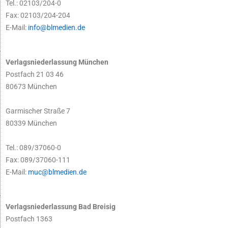
Tel.: 02103/204-0
Fax: 02103/204-204
E-Mail:
info@blmedien.de
Verlagsniederlassung München
Postfach 21 03 46
80673 München
Garmischer Straße 7
80339 München
Tel.: 089/37060-0
Fax: 089/37060-111
E-Mail:
muc@blmedien.de
Verlagsniederlassung Bad Breisig
Postfach 1363