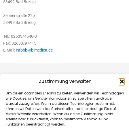
53492 Bad Breisig
Zehnerstraße 22b
53498 Bad Breisig
Tel.: 02633/4540-0
Fax: 02633/97415
E-Mail:
infobb@blmedien.de
Zustimmung verwalten
Um dir ein optimales Erlebnis zu bieten, verwenden wir Technologien
wie Cookies, um Geräteinformationen zu speichern und/oder
darauf zuzugreifen. Wenn du diesen Technologien zustimmst,
können wir Daten wie das Surfverhalten oder eindeutige IDs auf
dieser Website verarbeiten. Wenn du deine Zustimmung nicht
erteilst oder zurückziehst, können bestimmte Merkmale und
Funktionen beeinträchtigt werden.
© B&L MedienGesellschaft mbH & Co. KG