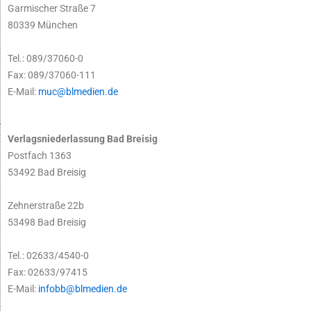
Garmischer Straße 7
80339 München
Tel.: 089/37060-0
Fax: 089/37060-111
E-Mail:
muc@blmedien.de
Verlagsniederlassung Bad Breisig
Postfach 1363
53492 Bad Breisig
Zehnerstraße 22b
53498 Bad Breisig
Tel.: 02633/4540-0
Fax: 02633/97415
E-Mail:
infobb@blmedien.de