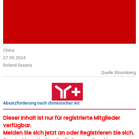
China
27.09.2024
Roland Sossna
Quelle: Bloomberg
Absatzförderung nach chinesischer Art
Dieser Inhalt ist nur für registrierte Mitglieder
verfügbar.
Melden Sie sich jetzt an oder Registrieren Sie sich.