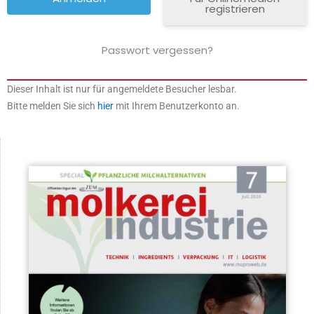
registrieren
Passwort vergessen?
Dieser Inhalt ist nur für angemeldete Besucher lesbar.
Bitte melden Sie sich
hier
mit Ihrem Benutzerkonto an.