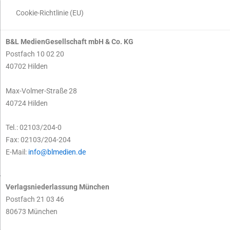
Cookie-Richtlinie (EU)
B&L MedienGesellschaft mbH & Co. KG
Postfach 10 02 20
40702 Hilden
Max-Volmer-Straße 28
40724 Hilden
Tel.: 02103/204-0
Fax: 02103/204-204
E-Mail:
info@blmedien.de
Verlagsniederlassung München
Postfach 21 03 46
80673 München