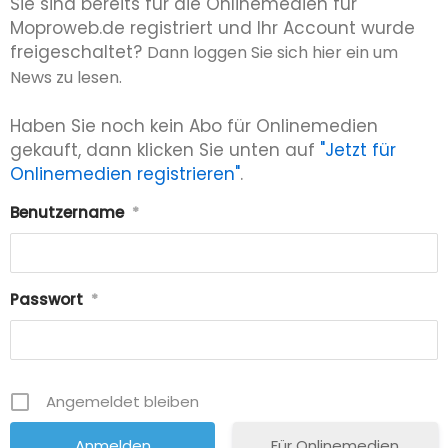
Sie sind bereits für die Onlinemedien für
Moproweb.de registriert und Ihr Account wurde
freigeschaltet?
Dann loggen Sie sich hier ein um
News zu lesen.
Haben Sie noch kein Abo für Onlinemedien
gekauft, dann klicken Sie unten auf
"Jetzt für
Onlinemedien registrieren"
.
Benutzername
*
Passwort
*
Angemeldet bleiben
Für Onlinemedien