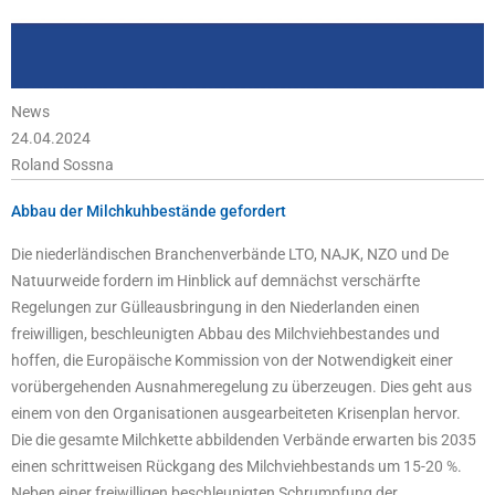
News
24.04.2024
Roland Sossna
Abbau der Milchkuhbestände gefordert
Die niederländischen Branchenverbände LTO, NAJK, NZO und De
Natuurweide fordern im Hinblick auf demnächst verschärfte
Regelungen zur Gülleausbringung in den Niederlanden einen
freiwilligen, beschleunigten Abbau des Milchviehbestandes und
hoffen, die Europäische Kommission von der Notwendigkeit einer
vorübergehenden Ausnahmeregelung zu überzeugen. Dies geht aus
einem von den Organisationen ausgearbeiteten Krisenplan hervor.
Die die gesamte Milchkette abbildenden Verbände erwarten bis 2035
einen schrittweisen Rückgang des Milchviehbestands um 15-20 %.
Neben einer freiwilligen beschleunigten Schrumpfung der