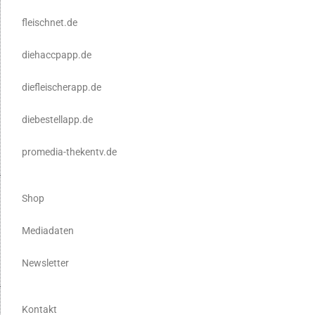
fleischnet.de
diehaccpapp.de
diefleischerapp.de
diebestellapp.de
promedia-thekentv.de
Shop
Mediadaten
Newsletter
Kontakt