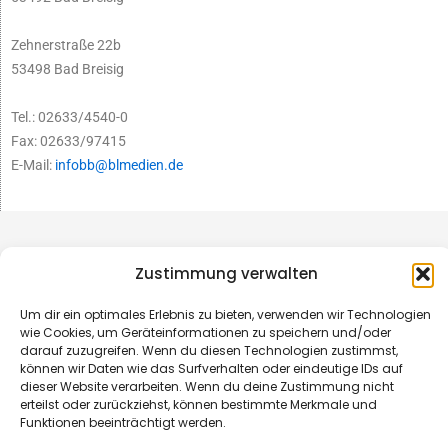
Zehnerstraße 22b
53498 Bad Breisig
Tel.: 02633/4540-0
Fax: 02633/97415
E-Mail:
infobb@blmedien.de
Zustimmung verwalten
Um dir ein optimales Erlebnis zu bieten, verwenden wir Technologien
wie Cookies, um Geräteinformationen zu speichern und/oder
darauf zuzugreifen. Wenn du diesen Technologien zustimmst,
können wir Daten wie das Surfverhalten oder eindeutige IDs auf
dieser Website verarbeiten. Wenn du deine Zustimmung nicht
erteilst oder zurückziehst, können bestimmte Merkmale und
Funktionen beeinträchtigt werden.
© B&L MedienGesellschaft mbH & Co. KG