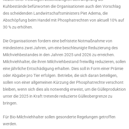
Kuhbestände befürworten die Organisationen auch den Vorschlag
des scheidenden Landwirtschaftsministers Piet Adema, die
Abschöpfung beim Handel mit Phosphatrechten von aktuell 10% auf
30 % zu erhöhen.
Die Organisationen fordern eine befristete Notmaßnahme von
mindestens zwei Jahren, um eine beschleunigte Reduzierung des
Milchviehbestandes in den Jahren 2025 und 2026 zu erreichen.
Milchviehhalter, die ihren Milchviehbestand freiwillig reduzieren, sollen
eine jährliche Entschädigung erhalten. Dies soll in Form einer Prämie
oder Abgabe pro Tier erfolgen. Betriebe, die sich daran beteiligen,
sollen von einer allgemeinen Kürzung der Phosphatrechte verschont
bleiben, wenn sich dies als notwendig erweist, um die Gülleproduktion
unter die 2025 in Kraft tretende reduzierte Gülleobergrenze zu
bringen.
Für Bio-Milchviehhalter sollen gesonderte Regelungen getroffen
werden.