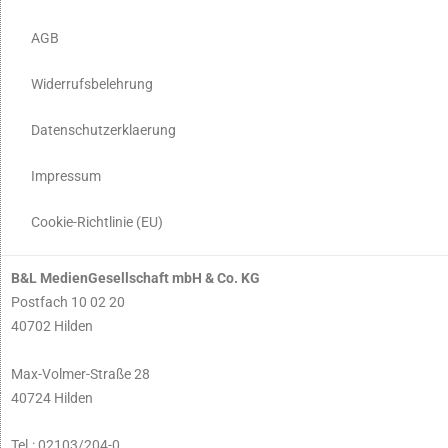
AGB
Widerrufsbelehrung
Datenschutzerklaerung
Impressum
Cookie-Richtlinie (EU)
B&L MedienGesellschaft mbH & Co. KG
Postfach 10 02 20
40702 Hilden
Max-Volmer-Straße 28
40724 Hilden
Tel.: 02103/204-0