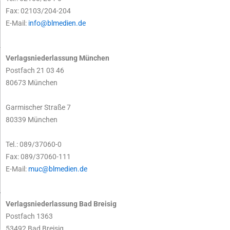
Fax: 02103/204-204
E-Mail:
info@blmedien.de
Verlagsniederlassung München
Postfach 21 03 46
80673 München
Garmischer Straße 7
80339 München
Tel.: 089/37060-0
Fax: 089/37060-111
E-Mail:
muc@blmedien.de
Verlagsniederlassung Bad Breisig
Postfach 1363
53492 Bad Breisig