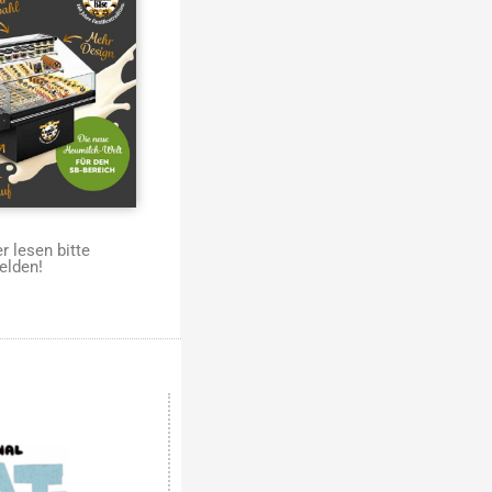
 lesen bitte
elden!