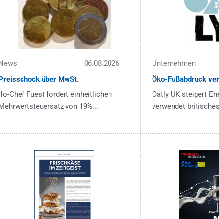
News
06.08.2026
Unternehmen
Preisschock über MwSt.
Öko-Fußabdruck ver
ifo-Chef Fuest fordert einheitlichen
Oatly UK steigert En
Mehrwertsteuersatz von 19%...
verwendet britisches