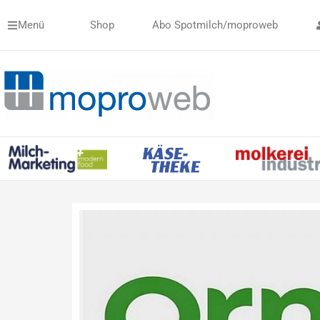
Zum
Menü
Shop
Abo Spotmilch/moproweb
Inhalt
springen