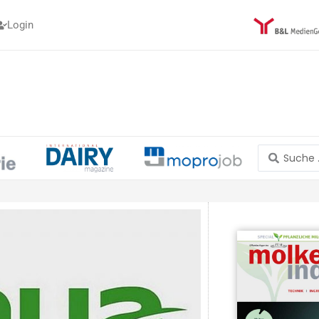
Login
Search
...