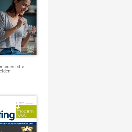
 lesen bitte
elden!