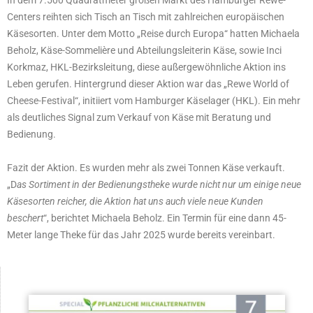
Centers reihten sich Tisch an Tisch mit zahlreichen europäischen
Käsesorten. Unter dem Motto „Reise durch Europa“ hatten Michaela
Beholz, Käse-Sommelière und Abteilungsleiterin Käse, sowie Inci
Korkmaz, HKL-Bezirksleitung, diese außergewöhnliche Aktion ins
Leben gerufen. Hintergrund dieser Aktion war das „Rewe World of
Cheese-Festival“, initiiert vom Hamburger Käselager (HKL). Ein mehr
als deutliches Signal zum Verkauf von Käse mit Beratung und
Bedienung.
Fazit der Aktion. Es wurden mehr als zwei Tonnen Käse verkauft.
„D
as Sortiment in der Bedienungstheke wurde nicht nur um einige neue
Käsesorten reicher, die Aktion hat uns auch viele neue Kunden
beschert
“, berichtet Michaela Beholz. Ein Termin für eine dann 45-
Meter lange Theke für das Jahr 2025 wurde bereits vereinbart.