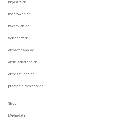
blgastro.de
moproweb.de
kaeseweb.de
fleischnet.de
diehaccpapp.de
diefleischerapp.de
diebestellapp.de
promedia-thekentv.de
Shop
Mediadaten