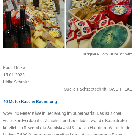
Bildquelle: Foto Ulrike Schmitz
Käse-Theke
15.01.2025
Ulrike Schmitz
Quelle: Fachzeotschrift KÄSE-THEKE
40 Meter Käse in Bedienung
Wow! 40 Meter Käse in Bedienung im Supermarkt. Das ist sicher
weltrekordverdächtig. Zu sehen und zu erleben war die Käsestraße
kürzlich im Rewe-Markt Stanislawski & Laas in Hamburg-Winterhude.
In dem 7.500 Quadratmeter großen Markt des Hamburger Rewe-