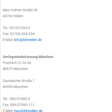
Max-Volmer-Straße 28
40724 Hilden
Tel.: 02103/204-0
Fax: 02103/204-204
E-Mail:
info@blmedien.de
Verlagsniederlassung München
Postfach 21 03 46
80673 München
Garmischer Straße 7
80339 München
Tel.: 089/37060-0
Fax: 089/37060-111
E-Mail:
muc@blmedien.de