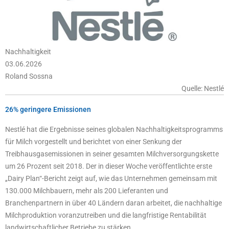
Nachhaltigkeit
03.06.2026
Roland Sossna
Quelle: Nestlé
26% geringere Emissionen
Nestlé hat die Ergebnisse seines globalen Nachhaltigkeitsprogramms
für Milch vorgestellt und berichtet von einer Senkung der
Treibhausgasemissionen in seiner gesamten Milchversorgungskette
um 26 Prozent seit 2018. Der in dieser Woche veröffentlichte erste
„Dairy Plan“-Bericht zeigt auf, wie das Unternehmen gemeinsam mit
130.000 Milchbauern, mehr als 200 Lieferanten und
Branchenpartnern in über 40 Ländern daran arbeitet, die nachhaltige
Milchproduktion voranzutreiben und die langfristige Rentabilität
landwirtschaftlicher Betriebe zu stärken.