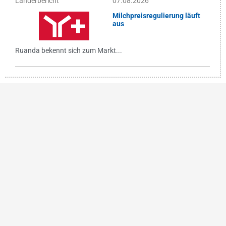
Länderbericht
07.08.2026
Milchpreisregulierung läuft
aus
Ruanda bekennt sich zum Markt...