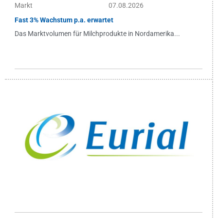
Markt
07.08.2026
Fast 3% Wachstum p.a. erwartet
Das Marktvolumen für Milchprodukte in Nordamerika...