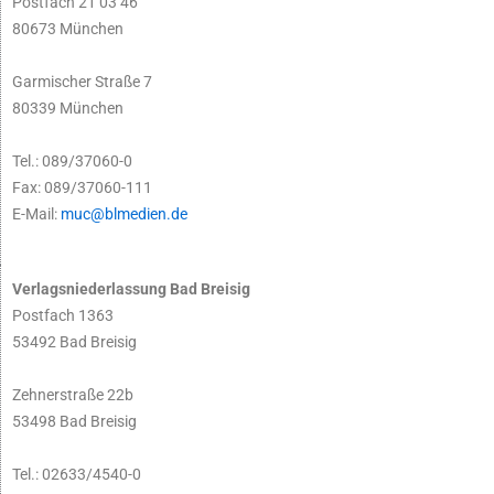
Postfach 21 03 46
80673 München
Garmischer Straße 7
80339 München
Tel.: 089/37060-0
Fax: 089/37060-111
E-Mail:
muc@blmedien.de
Verlagsniederlassung Bad Breisig
Postfach 1363
53492 Bad Breisig
Zehnerstraße 22b
53498 Bad Breisig
Tel.: 02633/4540-0