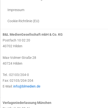
Impressum
Cookie-Richtlinie (EU)
B&L MedienGesellschaft mbH & Co. KG
Postfach 10 02 20
40702 Hilden
Max-Volmer-Straße 28
40724 Hilden
Tel.: 02103/204-0
Fax: 02103/204-204
E-Mail:
info@blmedien.de
Verlagsniederlassung München