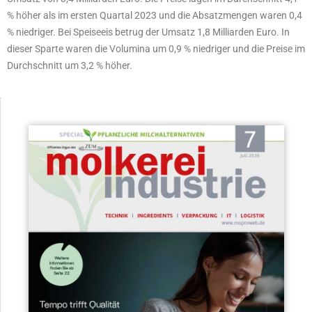
% höher als im ersten Quartal 2023 und die Absatzmengen waren 0,4
% niedriger. Bei Speiseeis betrug der Umsatz 1,8 Milliarden Euro. In
dieser Sparte waren die Volumina um 0,9 % niedriger und die Preise im
Durchschnitt um 3,2 % höher.