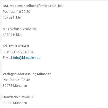
B&L MedienGesellschaft mbH & Co. KG
Postfach 10 02 20
40702 Hilden
Max-Volmer-Straße 28
40724 Hilden
Tel.: 02103/204-0
Fax: 02103/204-204
E-Mail:
info@blmedien.de
Verlagsniederlassung München
Postfach 21 03 46
80673 München
Garmischer Straße 7
80339 München