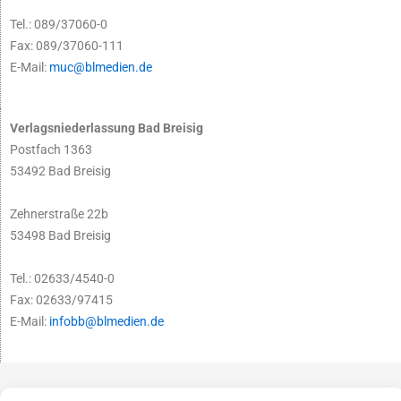
Tel.: 089/37060-0
Fax: 089/37060-111
E-Mail:
muc@blmedien.de
Verlagsniederlassung Bad Breisig
Postfach 1363
53492 Bad Breisig
Zehnerstraße 22b
53498 Bad Breisig
Tel.: 02633/4540-0
Fax: 02633/97415
E-Mail:
infobb@blmedien.de