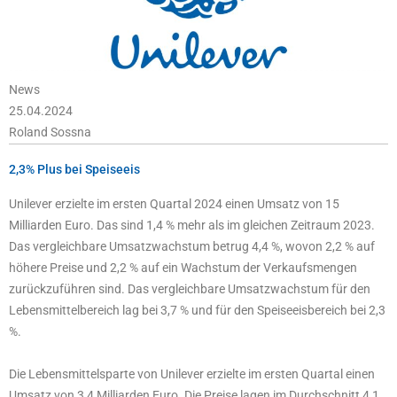
News
25.04.2024
Roland Sossna
2,3% Plus bei Speiseeis
Unilever erzielte im ersten Quartal 2024 einen Umsatz von 15
Milliarden Euro. Das sind 1,4 % mehr als im gleichen Zeitraum 2023.
Das vergleichbare Umsatzwachstum betrug 4,4 %, wovon 2,2 % auf
höhere Preise und 2,2 % auf ein Wachstum der Verkaufsmengen
zurückzuführen sind. Das vergleichbare Umsatzwachstum für den
Lebensmittelbereich lag bei 3,7 % und für den Speiseeisbereich bei 2,3
%.
Die Lebensmittelsparte von Unilever erzielte im ersten Quartal einen
Umsatz von 3,4 Milliarden Euro. Die Preise lagen im Durchschnitt 4,1