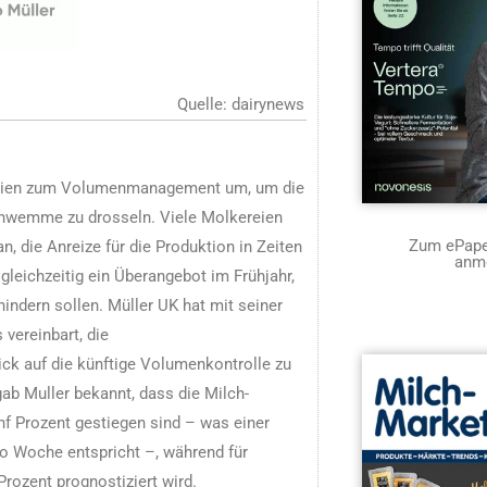
Quelle: dairynews
ategien zum Volumenmanagement um, um die
chwemme zu drosseln. Viele Molkereien
Zum ePaper
 die Anreize für die Produktion in Zeiten
anm
leichzeitig ein Überangebot im Frühjahr,
ndern sollen. Müller UK hat mit seiner
vereinbart, die
ck auf die künftige Volumenkontrolle zu
gab Muller bekannt, dass die Milch-
f Prozent gestiegen sind – was einer
o Woche entspricht –, während für
rozent prognostiziert wird.