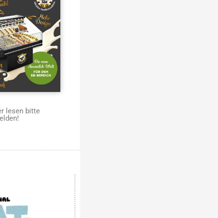
 lesen bitte
elden!