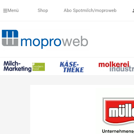
Zum
Menü
Shop
Abo Spotmilch/moproweb
Inhalt
springen