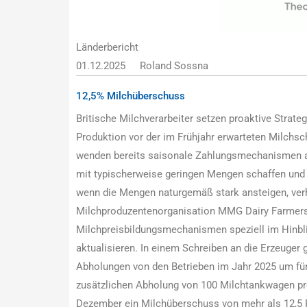
Länderbericht
01.12.2025
Roland Sossna
12,5% Milchüberschuss
Britische Milchverarbeiter setzen proaktive Str
Produktion vor der im Frühjahr erwarteten Milchs
wenden bereits saisonale Zahlungsmechanismen an,
mit typischerweise geringen Mengen schaffen und g
wenn die Mengen naturgemäß stark ansteigen, verhi
Milchproduzentenorganisation MMG Dairy Farmers 
Milchpreisbildungsmechanismen speziell im Hinbli
aktualisieren. In einem Schreiben an die Erzeuger 
Abholungen von den Betrieben im Jahr 2025 um fün
zusätzlichen Abholung von 100 Milchtankwagen pr
Dezember ein Milchüberschuss von mehr als 12,5 P