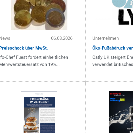
News
06.08.2026
Unternehmen
Preisschock über MwSt.
Öko-Fußabdruck ver
ifo-Chef Fuest fordert einheitlichen
Oatly UK steigert En
Mehrwertsteuersatz von 19%...
verwendet britisches