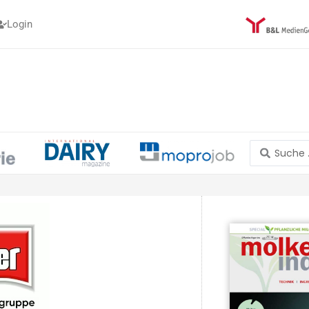
Login
Search
...