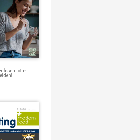
 lesen bitte
elden!